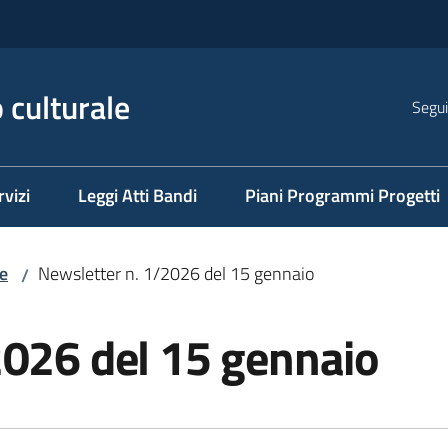
 culturale
Segui
rvizi
Leggi Atti Bandi
Piani Programmi Progetti
e
Newsletter n. 1/2026 del 15 gennaio
/
2026 del 15 gennaio