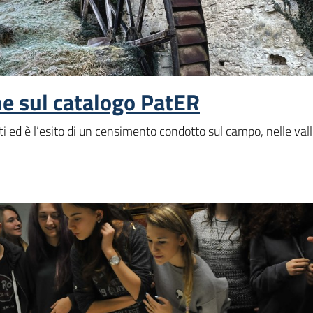
ine sul catalogo PatER
 ed è l’esito di un censimento condotto sul campo, nelle valli