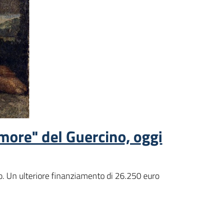
Amore" del Guercino, oggi
o. Un ulteriore finanziamento di 26.250 euro