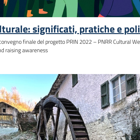
urale: significati, pratiche e pol
 convegno finale del progetto PRIN 2022 – PNRR Cultural W
and raising awareness