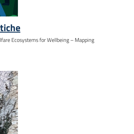
itiche
elfare Ecosystems for Wellbeing – Mapping