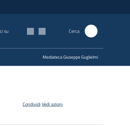
ci su
Cerca
Mediateca Giuseppe Guglielmi
Condividi
Vedi azioni