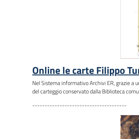
Online le carte Filippo Tu
Nel Sistema informativo Archivi ER, grazie a un
del carteggio conservato dalla Biblioteca comu
--------------------------------------