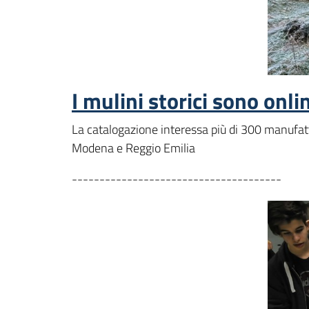
I mulini storici sono onl
La catalogazione interessa più di 300 manufatti
Modena e Reggio Emilia
--------------------------------------