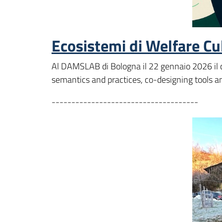
Ecosistemi di Welfare Cult
Al DAMSLAB di Bologna il 22 gennaio 2026 il
semantics and practices, co-designing tools 
-------------------------------------