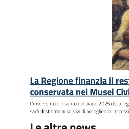
La Regione finanzia il re
conservata nei Musei Civi
L'intervento è inserito nel piano 2025 della l
sarà destinato ai servizi di accoglienza, access
Le altre news