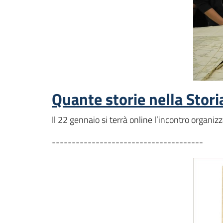
Quante storie nella Stori
Il 22 gennaio si terrà online l’incontro organiz
--------------------------------------