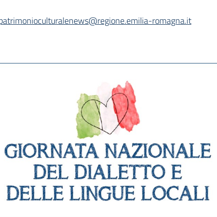
patrimonioculturalenews@regione.emilia-romagna.it