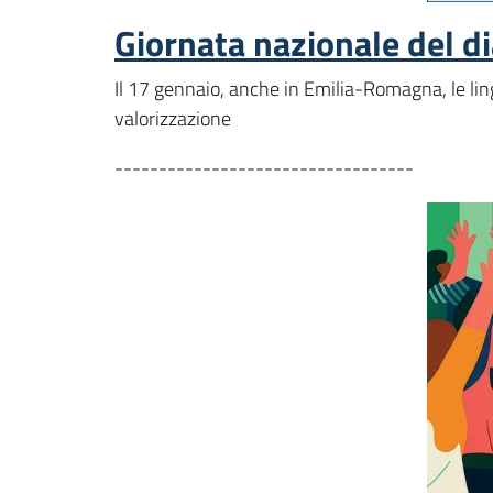
Giornata nazionale del di
Il 17 gennaio, anche in Emilia-Romagna, le ling
valorizzazione
----------------------------------