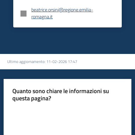
beatrice.orsini@regione.emilia-
romagna.it
Ultimo aggiornamento
:
11-02-2026 17:47
Quanto sono chiare le informazioni su
questa pagina?
Valuta da 1 a 5 stelle