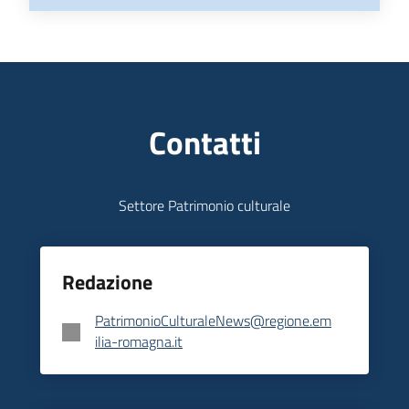
Contatti
Settore Patrimonio culturale
Redazione
PatrimonioCulturaleNews@regione.em
ilia-romagna.it