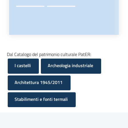
Dal Catalogo del patrimonio culturale PatER:
I castelli
Archeologia industriale
Architettura 1945/2011
Stabilimenti e fonti termali