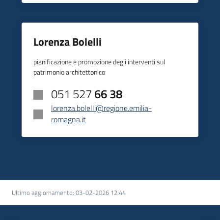
Lorenza Bolelli
pianificazione e promozione degli interventi sul
patrimonio architettonico
051 527
66 38
lorenza.bolelli@regione.emilia-
romagna.it
Ultimo aggiornamento
:
03-02-2026 12:44