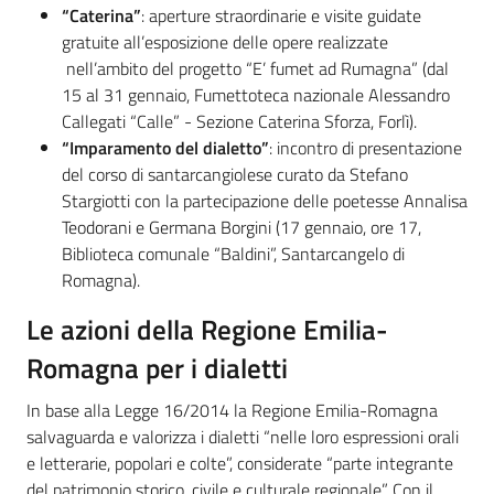
“Caterina”
: aperture straordinarie e visite guidate
gratuite all’esposizione delle opere realizzate
nell’ambito del progetto “E’ fumet ad Rumagna” (dal
15 al 31 gennaio, Fumettoteca nazionale Alessandro
Callegati “Calle” - Sezione Caterina Sforza, Forlì).
“Imparamento del dialetto”
: incontro di presentazione
del corso di santarcangiolese curato da Stefano
Stargiotti con la partecipazione delle poetesse Annalisa
Teodorani e Germana Borgini (17 gennaio, ore 17,
Biblioteca comunale “Baldini”, Santarcangelo di
Romagna).
Le azioni della Regione Emilia-
Romagna per i dialetti
In base alla Legge 16/2014 la Regione Emilia-Romagna
salvaguarda e valorizza i dialetti “nelle loro espressioni orali
e letterarie, popolari e colte”, considerate “parte integrante
del patrimonio storico, civile e culturale regionale”. Con il