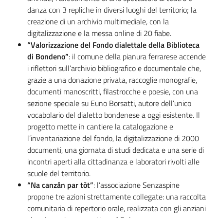
danza con 3 repliche in diversi luoghi del territorio; la
creazione di un archivio multimediale, con la
digitalizzazione e la messa online di 20 fiabe.
“Valorizzazione del Fondo dialettale della Biblioteca
di Bondeno”
: il comune della pianura ferrarese accende
i riflettori sull’archivio bibliografico e documentale che,
grazie a una donazione privata, raccoglie monografie,
documenti manoscritti, filastrocche e poesie, con una
sezione speciale su Euno Borsatti, autore dell’unico
vocabolario del dialetto bondenese a oggi esistente. Il
progetto mette in cantiere la catalogazione e
l’inventariazione del fondo, la digitalizzazione di 2000
documenti, una giornata di studi dedicata e una serie di
incontri aperti alla cittadinanza e laboratori rivolti alle
scuole del territorio.
“Na canzån par tòt”
: l’associazione Senzaspine
propone tre azioni strettamente collegate: una raccolta
comunitaria di repertorio orale, realizzata con gli anziani