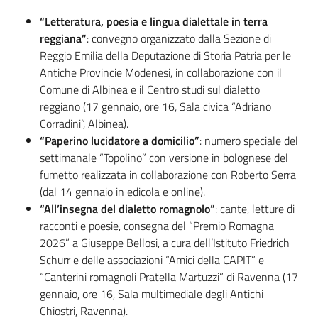
“Letteratura, poesia e lingua dialettale in terra
reggiana”
: convegno organizzato dalla Sezione di
Reggio Emilia della Deputazione di Storia Patria per le
Antiche Provincie Modenesi, in collaborazione con il
Comune di Albinea e il Centro studi sul dialetto
reggiano (17 gennaio, ore 16, Sala civica “Adriano
Corradini”, Albinea).
“Paperino lucidatore a domicilio”
: numero speciale del
settimanale “Topolino” con versione in bolognese del
fumetto realizzata in collaborazione con Roberto Serra
(dal 14 gennaio in edicola e online).
“All’insegna del dialetto romagnolo”
: cante, letture di
racconti e poesie, consegna del “Premio Romagna
2026” a Giuseppe Bellosi, a cura dell’Istituto Friedrich
Schurr e delle associazioni “Amici della CAPIT” e
“Canterini romagnoli Pratella Martuzzi” di Ravenna (17
gennaio, ore 16, Sala multimediale degli Antichi
Chiostri, Ravenna).