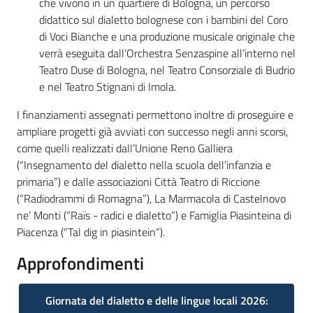
che vivono in un quartiere di Bologna, un percorso
didattico sul dialetto bolognese con i bambini del Coro
di Voci Bianche e una produzione musicale originale che
verrà eseguita dall’Orchestra Senzaspine all’interno nel
Teatro Duse di Bologna, nel Teatro Consorziale di Budrio
e nel Teatro Stignani di Imola.
I finanziamenti assegnati permettono inoltre di proseguire e
ampliare progetti già avviati con successo negli anni scorsi,
come quelli realizzati dall’Unione Reno Galliera
(“Insegnamento del dialetto nella scuola dell’infanzia e
primaria”) e dalle associazioni Città Teatro di Riccione
(“Radiodrammi di Romagna”), La Marmacola di Castelnovo
ne’ Monti (“Raïs - radici e dialetto”) e Famiglia Piasinteina di
Piacenza (“Tal dig in piasintein”).
Approfondimenti
Giornata del dialetto e delle lingue locali 2026: