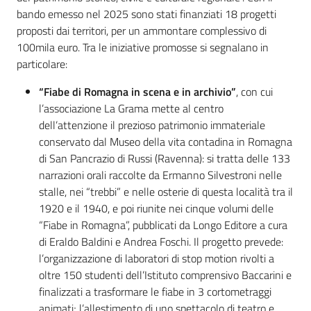
bando emesso nel 2025 sono stati finanziati 18 progetti
proposti dai territori, per un ammontare complessivo di
100mila euro. Tra le iniziative promosse si segnalano in
particolare:
“Fiabe di Romagna in scena e in archivio”
, con cui
l’associazione La Grama mette al centro
dell’attenzione il prezioso patrimonio immateriale
conservato dal Museo della vita contadina in Romagna
di San Pancrazio di Russi (Ravenna): si tratta delle 133
narrazioni orali raccolte da Ermanno Silvestroni nelle
stalle, nei “trebbi” e nelle osterie di questa località tra il
1920 e il 1940, e poi riunite nei cinque volumi delle
“Fiabe in Romagna”, pubblicati da Longo Editore a cura
di Eraldo Baldini e Andrea Foschi. Il progetto prevede:
l’organizzazione di laboratori di stop motion rivolti a
oltre 150 studenti dell’Istituto comprensivo Baccarini e
finalizzati a trasformare le fiabe in 3 cortometraggi
animati; l’allestimento di uno spettacolo di teatro e