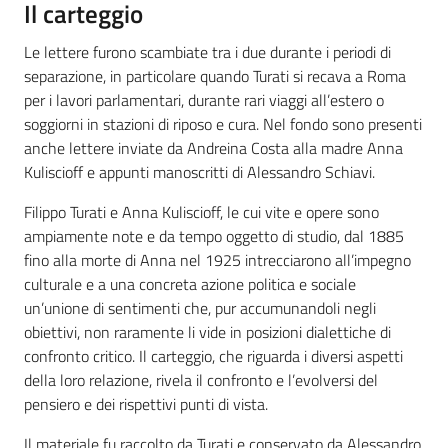
Il carteggio
Le lettere furono scambiate tra i due durante i periodi di
separazione, in particolare quando Turati si recava a Roma
per i lavori parlamentari, durante rari viaggi all’estero o
soggiorni in stazioni di riposo e cura. Nel fondo sono presenti
anche lettere inviate da Andreina Costa alla madre Anna
Kuliscioff e appunti manoscritti di Alessandro Schiavi.
Filippo Turati e Anna Kuliscioff, le cui vite e opere sono
ampiamente note e da tempo oggetto di studio, dal 1885
fino alla morte di Anna nel 1925 intrecciarono all’impegno
culturale e a una concreta azione politica e sociale
un’unione di sentimenti che, pur accumunandoli negli
obiettivi, non raramente li vide in posizioni dialettiche di
confronto critico. Il carteggio, che riguarda i diversi aspetti
della loro relazione, rivela il confronto e l’evolversi del
pensiero e dei rispettivi punti di vista.
Il materiale fu raccolto da Turati e conservato da Alessandro