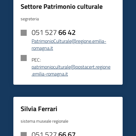
Settore Patrimonio culturale
segreteria
051 527
66 42
PatrimonioCulturale@regione.emilia-
romagna.it
PEC:
patrimonioculturale@postacert.regione
.emilia-romagna.it
Silvia Ferrari
sistema museale regionale
051 527
66 67