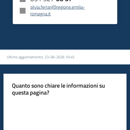
silvia.ferrari@regione.emilia-
romagna.it
Ultimo aggiornamento
:
23-06-2026 10:45
Quanto sono chiare le informazioni su
questa pagina?
Valuta da 1 a 5 stelle