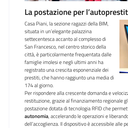
La postazione per l’autopresti
Casa Piani, la sezione ragazzi della BIM,
situata in un’elegante palazzina
settecentesca accanto al complesso di
San Francesco, nel centro storico della
città, è particolarmente frequentata dalle
famiglie imolesi e negli ultimi anni ha
registrato una crescita esponenziale dei
prestiti, che hanno raggiunto una media di
174 al giorno.
Per rispondere alla crescente domanda e velocizza
restituzione, grazie al finanziamento regionale g
postazione dotata di tecnologia RFID che permett
autonomia
, accelerando le operazioni e liberand
dell’accoglienza. Il dispositivo è accessibile alle