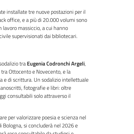
te installate tre nuove postazioni per il
ack office, e a più di 20.000 volumi sono
un lavoro massiccio, a cui hanno
civile supervisionati dai bibliotecari.
 sodalizio tra
Eugenia Codronchi Argeli
,
a tra Ottocento e Novecento, e la
 e di scrittura. Un sodalizio intellettuale
scritti, fotografie e libri: oltre
gi consultabili solo attraverso il
gare per valorizzare poesia e scienza nel
 Bologna, si concluderà nel 2026 e
arà reso consultabile da studiosi e