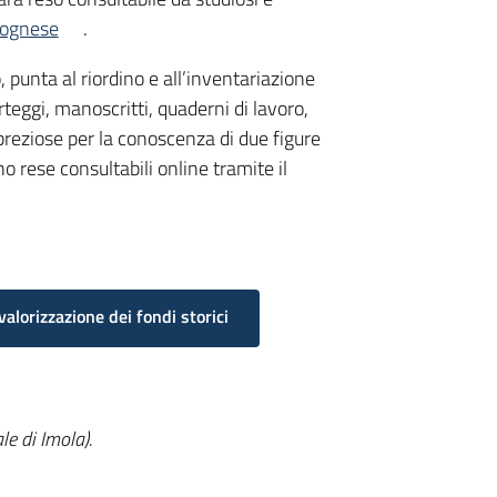
lognese
.
 punta al riordino e all’inventariazione
rteggi, manoscritti, quaderni di lavoro,
preziose per la conoscenza di due figure
o rese consultabili online tramite il
alorizzazione dei fondi storici
e di Imola).