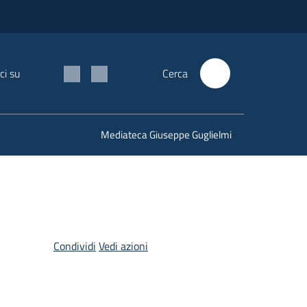
ci su
Cerca
Mediateca Giuseppe Guglielmi
Condividi
Vedi azioni