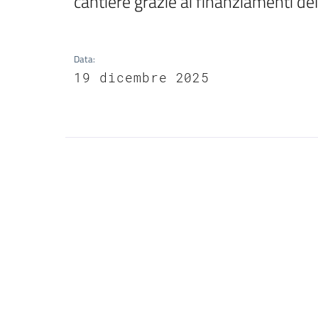
cantiere grazie ai finanziamenti 
Data
:
19 dicembre 2025