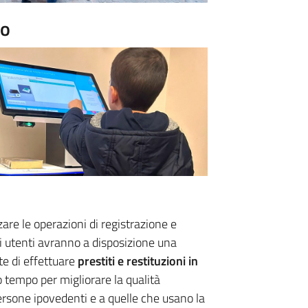
to
re le operazioni di registrazione e
li utenti avranno a disposizione una
e di effettuare
prestiti e restituzioni in
o tempo per migliorare la qualità
 persone ipovedenti e a quelle che usano la