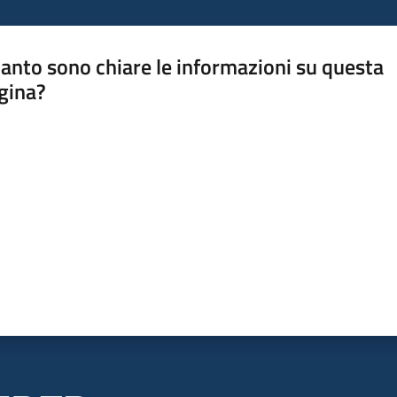
anto sono chiare le informazioni su questa
gina?
a da 1 a 5 stelle