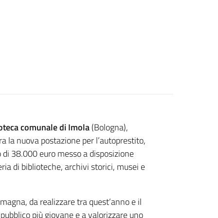
ioteca comunale di Imola
(Bologna),
a la nuova postazione per l’autoprestito,
uto di 38.000 euro messo a disposizione
a di biblioteche, archivi storici, musei e
omagna, da realizzare tra quest’anno e il
l pubblico più giovane e a valorizzare uno