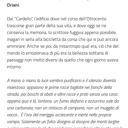
Oriani
.
Dal “Cardello”, l’edificio dove nel corso dell’Ottocento
trascorse gran parte della sua vita, e dove oggi se ne
conserva la memoria, lo scrittore fuggiva appena possibile,
magari in sella alla bicicletta da corsa che qui si può ancora
ammirare. Anche se poi, da misantropo qual era, ciò che del
mondo lo emozionava di più era la bellezza solitaria di
paesaggi non molto diversi da quello che ogni giorno aveva
intorno:
A mano a mano la luce sembra purificarsi e il silenzio diventa
maestoso: appaiono le prime rocce tagliate nei fianchi della
strada, poi boschi di abeti e altre rocce e prati senza una casa:
appena qua e là, lontano, un fumo diafano e azzurrino sale da
una carbonaia; non un rintocco di campana, non un muggito di
vacca... È l’ora del meriggio acciecante e inerte nella propria
vampa. Solamente un falco disegna al disopra dei monti larghe