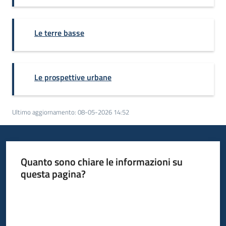
Le terre basse
Le prospettive urbane
Ultimo aggiornamento
:
08-05-2026 14:52
Quanto sono chiare le informazioni su
questa pagina?
Valuta da 1 a 5 stelle