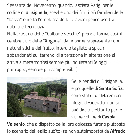
Sessanta del Novecento, quando, lasciata Parigi per le
colline di
Brisighella
, sceglie uno dei frutti più familiari della
“bassa” e ne fa l’emblema delle relazioni pericolose tra
natura e tecnologia.
Nella cascina delle “Calbane vecchie” prende forma, così, il
celebre ciclo delle “Angurie”: dalle prime rappresentazioni
naturalistiche del frutto, intero o tagliato a spicchi
abbandonati sul terreno, di alterazione in alterazione si
arriva a metamorfosi sempre più inquietanti (e oggi,
purtroppo, sempre più comprensibili).
Se le pendici di Brisighella,
e poi quelle di
Santa Sofia
,
sono state per Moreni un
rifugio desiderato, non si
può dire altrettanto per le
vicine colline di
Casola
Valsenio
, che a dispetto della loro dolcezza furono piuttosto
lo scenario dell’esilio subìto (se non autoimposto) da
Alfredo