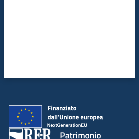
Valuta da 1 a 5 stelle
Patrimonio