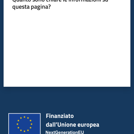
questa pagina?
Valuta da 1 a 5 stelle