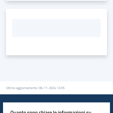
Ultimo aggiornamento
:
06-11-2024 12:05
Quanto sono chiare le informazioni su