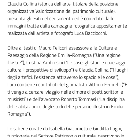
Claudia Collina (storica dell’arte, titolare della posizione
organizzativa Valorizzazione del patrimonio culturale),
presenta gli esiti del censimento ed è corredato dalle
immagini tratte dalla campagna fotografica appositamente
realizzata dall'artista e fotografo Luca Bacciocchi.
Oltre ai testi di Mauro Felicori, assessore alla Cultura e
Paesaggio della Regione Emilia-Romagna (“Una regione
illustre”), Cristina Ambrosini (“Le case, gli studi e i paesaggi
culturali: prospettive di sviluppo”) e Claudia Collina (“I luoghi
degli artefici: l’esistenza attraverso lo spazio e le cose”), il
libro contiene i contributi del giornalista Vittorio Ferorelli (“E
ti vengo a cercare: viaggio nelle dimore di poeti, scrittori e
musicisti”) e dell’avvocato Roberto Tommasi (“La disciplina
delle abitazioni e degli studi delle persone illustri in Emilia-
Romagna”).
Le schede curate da Isabella Giacometti e Giuditta Lughi,
funzionarie del Settore Patrimonio culturale, descrivono in