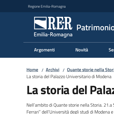
Vai al contenuto
Vai alla navigazione
Vai al footer
Regione Emilia-Romagna
Patrimonio
Argomenti
Novità
Se
Home
Archivi
Quante storie nella Stor
/
/
La storia del Palazzo Universitario di Modena
La storia del Pal
Nell’ambito di Quante storie nella Storia. 21.a
Ferrari” dell’Università degli studi di Modena 