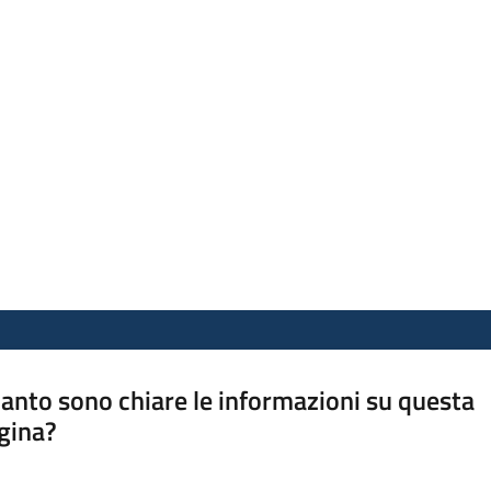
anto sono chiare le informazioni su questa
gina?
a da 1 a 5 stelle