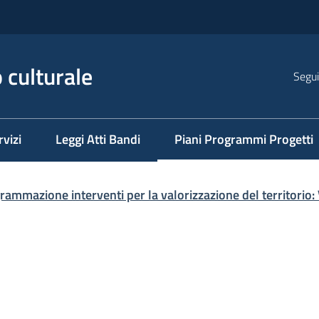
 culturale
Segui
rvizi
Leggi Atti Bandi
Piani Programmi Progetti
Menu selezionato
rammazione interventi per la valorizzazione del territorio: V