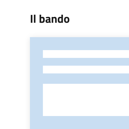
Il bando
-
-