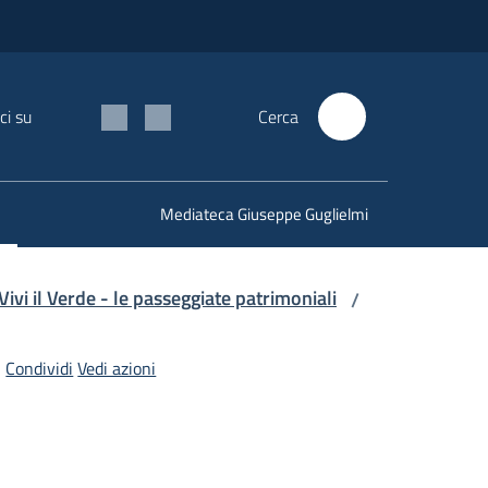
ci su
Cerca
Mediateca Giuseppe Guglielmi
ivi il Verde - le passeggiate patrimoniali
/
Condividi
Vedi azioni