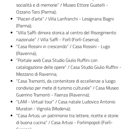
socialità e di memorie” / Museo Ettore Guatelli -
Ozzano Taro (Parma);
“Piaceri d’arte” / Villa Lanfranchi - Lesignana Bagni
(Parma);
“Villa Saffi: dimora storica al centro del Risorgimento
nazionale” / Villa Saffi - Forlì (Forlì-Cesena);
“Casa Rossini in crescendo” / Casa Rossini - Lugo
(Ravenna);
“Portale web Casa Studio Giulio Ruffini con
catalogazione delle opere” / Casa Studio Giulio Ruffini -
Mezzano di Ravenna;
“Casa Tramonti, da contenitore di eccellenze a luogo
condiviso per mete di turismo culturale” / Casa Museo
Guerrino Tramonti - Faenza (Ravenna);
“LAM - Virtual tour” / Casa natale Ludovico Antonio
Muratori - Vignola (Modena);
“Casa Artusi, un patrimonio tra lettere, ricette e storie
di buona cucina” / Casa Artusi - Forlimpopoli (Forlì-