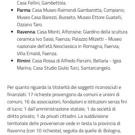
Casa Fellini, Gambettola.
Parma
: Casa Museo Raimondi Gambarotta, Compiano;
Museo Casa Barezzi, Busseto; Museo Ettore Guatelli,
Ozzano Taro.
Ravenna
: Casa Monti, Alfonsine; Giardino della scultura
ceramica Ivo Sassi, Faenza; Palazzo Milzetti - Museo
nazionale dell’età Neoclassica in Romagna, Faenza;
Villa Emaldi, Faenza.
Rimini
: Casa Rossa di Alfredo Panzini, Bellaria - Igea
Marina; Casa Studio Giulio Turci, Santarcangelo.
Per quanto riguarda la titolarità dei soggetti riconosciuti e
finanziati: 17 richieste provengono da comuni e unioni di
comuni; 16 da associazioni, fondazioni e istituzioni senza fini
di lucro; 1 dall’amministrazione statale; 1 da società di
diritto privato; 1 da privati cittadini. La suddivisione
territoriale delle provenienze vede in testa la provincia di
Ravenna (con 10 richieste), seguita da quelle di: Bologna,