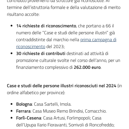
contributo provenienti da strutture già riconosciute. Al
termine dell’istruttoria formale e della valutazione di merito
risultano accolte:
14 richieste di riconoscimento
, che portano a 66 il
numero delle “Case e studi delle persone illustri” già
contraddistinte dal marchio nella
prima campagna di
riconoscimento
del 2023;
30 richieste di contributi
destinati ad attività di
promozione culturale svolte nel corso dell’anno, per un
finanziamento complessivo di
262.000 euro
.
Case e studi delle persone illustri riconosciuti nel 2024
(in
ordine alfabetico per province):
Bologna
: Casa Sartelli, Imola.
Ferrara
: Casa Museo Remo Brindisi, Comacchio.
Forlì-Cesena
: Casa Artusi, Forlimpopoli; Casa
dell’Upupa Ilario Fioravanti, Sorrivoli di Roncofreddo;