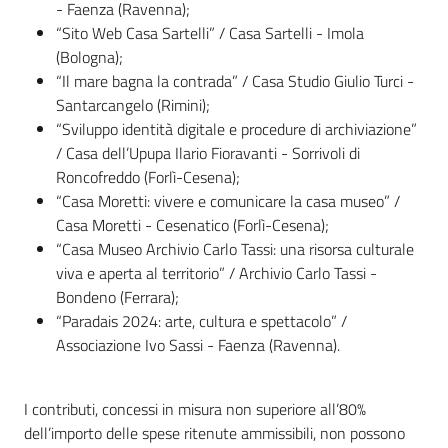
- Faenza (Ravenna);
“Sito Web Casa Sartelli” / Casa Sartelli - Imola
(Bologna);
“Il mare bagna la contrada” / Casa Studio Giulio Turci -
Santarcangelo (Rimini);
“Sviluppo identità digitale e procedure di archiviazione”
/ Casa dell’Upupa Ilario Fioravanti - Sorrivoli di
Roncofreddo (Forlì-Cesena);
“Casa Moretti: vivere e comunicare la casa museo” /
Casa Moretti - Cesenatico (Forlì-Cesena);
“Casa Museo Archivio Carlo Tassi: una risorsa culturale
viva e aperta al territorio” / Archivio Carlo Tassi -
Bondeno (Ferrara);
“Paradais 2024: arte, cultura e spettacolo” /
Associazione Ivo Sassi - Faenza (Ravenna).
I contributi, concessi in misura non superiore all’80%
dell’importo delle spese ritenute ammissibili, non possono