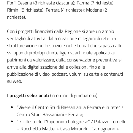
Forlì-Cesena (8 richieste ciascuna); Parma (7 richieste);
Rimini (5 richieste); Ferrara (4 richieste); Modena (2
richieste).
Con i progetti finanziati dalla Regione si apre un ampio
ventaglio di attività: dalla creazione di legami di rete tra
strutture vicine nello spazio e nelle tematiche si passa allo
sviluppo di prototipi di intelligenza artificiale applicati ai
patrimoni da valorizzare, dalla conservazione preventiva si
arriva alla digitalizzazione delle collezioni, fino alla
pubblicazione di video, podcast, volumi su carta e contenuti
su web.
I progetti selezionati
(in ordine di graduatoria):
“Vivere il Centro Studi Bassaniani a Ferrara e in rete” /
Centro Studi Bassaniani - Ferrara;
“Gli illustri dell’Appennino bolognese” / Palazzo Comelli
+ Rocchetta Mattei + Casa Morandi - Camugnano +