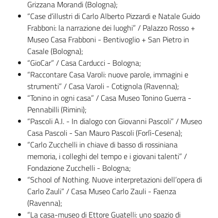
Grizzana Morandi (Bologna);
“Case d’illustri di Carlo Alberto Pizzardi e Natale Guido
Frabboni: la narrazione dei luoghi” / Palazzo Rosso +
Museo Casa Frabboni - Bentivoglio + San Pietro in
Casale (Bologna);
“GioCar” / Casa Carducci - Bologna;
“Raccontare Casa Varoli: nuove parole, immagini e
strumenti” / Casa Varoli - Cotignola (Ravenna);
“Tonino in ogni casa” / Casa Museo Tonino Guerra -
Pennabilli (Rimini);
“Pascoli A.I. - In dialogo con Giovanni Pascoli” / Museo
Casa Pascoli - San Mauro Pascoli (Forlì-Cesena);
“Carlo Zucchelli in chiave di basso di rossiniana
memoria, i colleghi del tempo e i giovani talenti” /
Fondazione Zucchelli - Bologna;
“School of Nothing. Nuove interpretazioni dell’opera di
Carlo Zauli” / Casa Museo Carlo Zauli - Faenza
(Ravenna);
“La casa-museo di Ettore Guatelli: uno spazio di