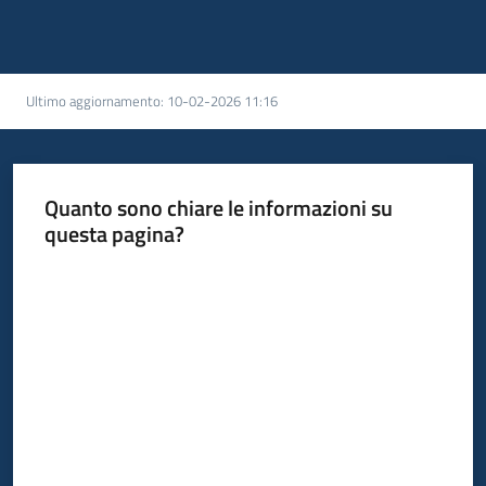
Ultimo aggiornamento
:
10-02-2026 11:16
Quanto sono chiare le informazioni su
questa pagina?
Valuta da 1 a 5 stelle