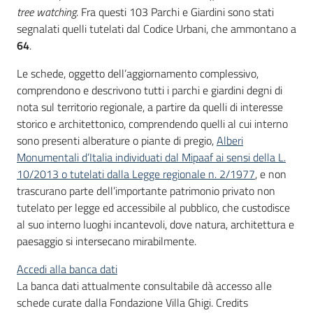
tree watching
. Fra questi 103 Parchi e Giardini sono stati
segnalati quelli tutelati dal Codice Urbani, che ammontano a
64
.
Le schede, oggetto dell’aggiornamento complessivo,
comprendono e descrivono tutti i parchi e giardini degni di
nota sul territorio regionale, a partire da quelli di interesse
storico e architettonico, comprendendo quelli al cui interno
sono presenti alberature o piante di pregio,
Alberi
Monumentali d’Italia individuati dal Mipaaf ai sensi della L.
10/2013 o tutelati dalla Legge regionale n. 2/1977
, e non
trascurano parte dell’importante patrimonio privato non
tutelato per legge ed accessibile al pubblico, che custodisce
al suo interno luoghi incantevoli, dove natura, architettura e
paesaggio si intersecano mirabilmente.
Accedi alla banca dati
La banca dati attualmente consultabile dà accesso alle
schede curate dalla Fondazione Villa Ghigi. Credits