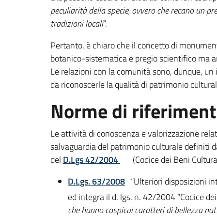
peculiarità della specie, ovvero che recano un pre
tradizioni locali
”.
Pertanto, è chiaro che il concetto di monument
botanico-sistematica e pregio scientifico ma an
Le relazioni con la comunità sono, dunque, un i
da riconoscerle la qualità di patrimonio cultural
Norme di riferimen
Le attività di conoscenza e valorizzazione relat
salvaguardia del patrimonio culturale definiti
del
D.Lgs 42/2004
(Codice dei Beni Cultural
D.Lgs. 63/2008
“Ulteriori disposizioni 
ed integra il d. lgs. n. 42/2004 “Codice dei 
che hanno cospicui caratteri di bellezza nat