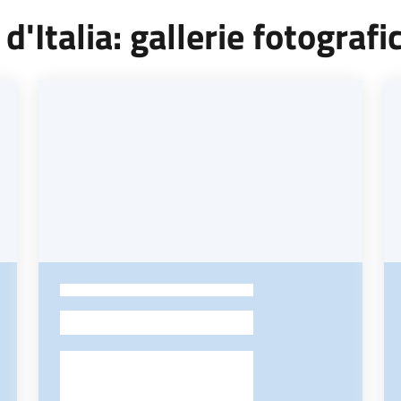
'Italia: gallerie fotografi
-