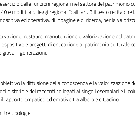
'esercizio delle funzioni regionali nel settore del patrimonio c
 e modifica di leggi regionali”: all’ art. 3 il testo recita che 
noscitiva ed operativa, di indagine e di ricerca, per la valori
ervazione, restauro, manutenzione e valorizzazione del patri
 espositive e progetti di educazione al patrimonio culturale co
e giovani generazioni.
 obiettivo la diffusione della conoscenza e la valorizzazione d
lle storie e dei racconti collegati ai singoli esemplari e il co
l rapporto empatico ed emotivo tra albero e cittadino.
n tre tipologie: