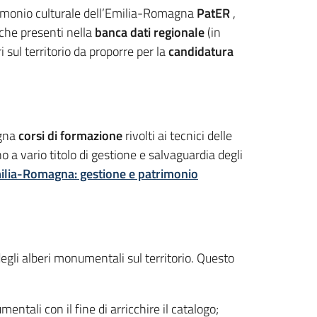
rimonio culturale dell’Emilia-Romagna
PatER
,
iche presenti nella
banca dati regionale
(in
 sul territorio da proporre per la
candidatura
agna
corsi di formazione
rivolti ai tecnici delle
o a vario titolo di gestione e salvaguardia degli
milia-Romagna: gestione e patrimonio
degli alberi monumentali sul territorio. Questo
ntali con il fine di arricchire il catalogo;