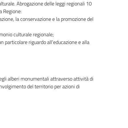
ulturale. Abrogazione delle leggi regionali 10
la Regione:
zzazione, la conservazione e la promozione del
monio culturale regionale;
n particolare riguardo all’educazione e alla
egli alberi monumentali attraverso attività di
involgimento del territorio per azioni di