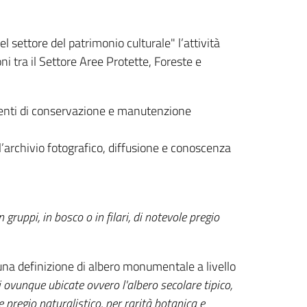
el settore del patrimonio culturale" l’attività
ni tra il Settore Aree Protette, Foreste e
erventi di conservazione e manutenzione
l’archivio fotografico, diffusione e conoscenza
gruppi, in bosco o in filari, di notevole pregio
 una definizione di albero monumentale a livello
li ovunque ubicate ovvero l'albero secolare tipico,
 pregio naturalistico, per rarità botanica e