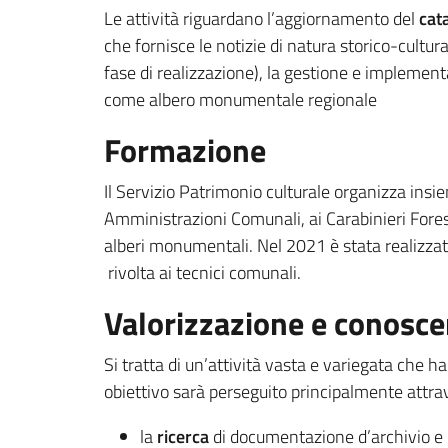
Le attività riguardano l’aggiornamento del
cat
che fornisce le notizie di natura storico-cultur
fase di realizzazione), la gestione e implement
come albero monumentale regionale
Formazione
Il Servizio Patrimonio culturale organizza ins
Amministrazioni Comunali, ai Carabinieri Forestal
alberi monumentali. Nel 2021 è stata realizzat
rivolta ai tecnici comunali.
Valorizzazione e conosc
Si tratta di un’attività vasta e variegata che h
obiettivo sarà perseguito principalmente attra
la
ricerca
di documentazione d’archivio e in