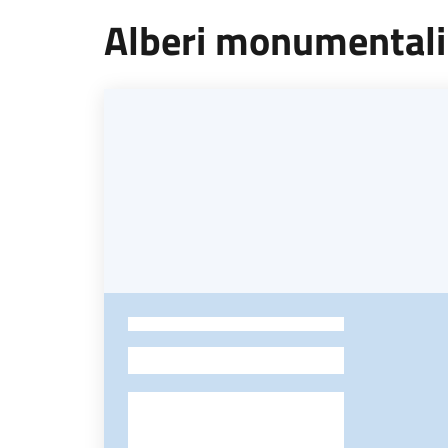
Alberi monumentali d
-