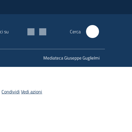
ci su
Cerca
Mediateca Giuseppe Guglielmi
Condividi
Vedi azioni