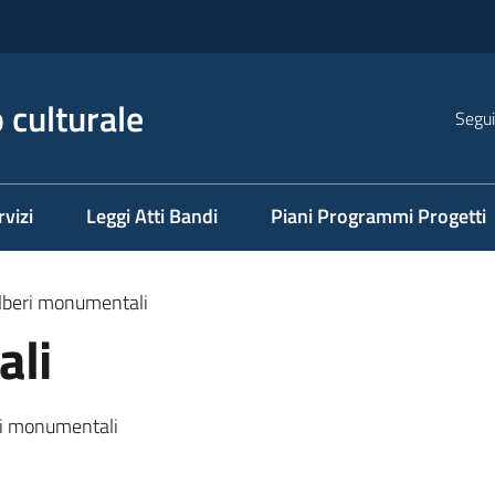
 culturale
Segui
rvizi
Leggi Atti Bandi
Piani Programmi Progetti
lberi monumentali
ali
eri monumentali