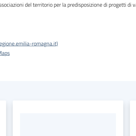
associazioni del territorio per la predisposizione di progetti d
egione.emilia-romagna.it)
 Maps