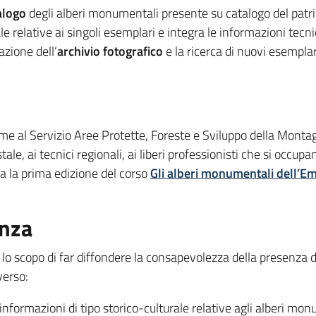
alogo
degli alberi monumentali presente su catalogo del pat
ale relative ai singoli esemplari e integra le informazioni tecn
azione dell’
archivio fotografico
e la ricerca di nuovi esemplari
ieme al Servizio Aree Protette, Foreste e Sviluppo della Mont
e, ai tecnici regionali, ai liberi professionisti che si occupan
a la prima edizione del corso
Gli alberi monumentali dell’E
enza
a lo scopo di far diffondere la consapevolezza della presenza 
verso:
formazioni di tipo storico-culturale relative agli alberi monume