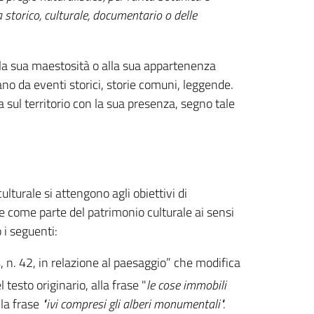
 storico, culturale, documentario o delle
lla sua maestosità o alla sua appartenenza
no da eventi storici, storie comuni, leggende.
 sul territorio con la sua presenza, segno tale
lturale si attengono agli obiettivi di
e come parte del patrimonio culturale ai sensi
 i seguenti:
4, n. 42, in relazione al paesaggio” che modifica
 testo originario, alla frase "
le cose immobili
 la frase
"ivi compresi gli alberi monumentali".