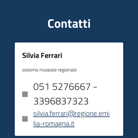
Contatti
Silvia Ferrari
sistema museale regionale
051 5276667 -
3396837323
silvia.ferrari@regione.emi
lia-romagna.it