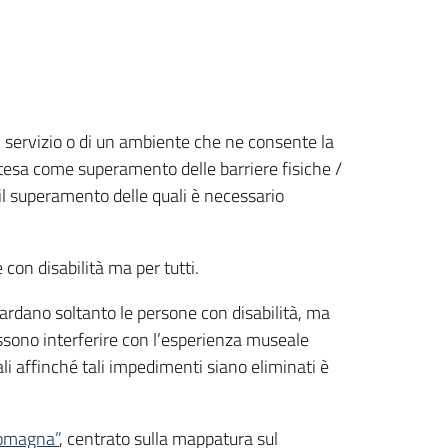
 un servizio o di un ambiente che ne consente la
a intesa come superamento delle barriere fisiche /
il superamento delle quali è necessario
con disabilità ma per tutti.
guardano soltanto le persone con disabilità, ma
ossono interferire con l’esperienza museale
li affinché tali impedimenti siano eliminati è
-Romagna”
, centrato sulla mappatura sul