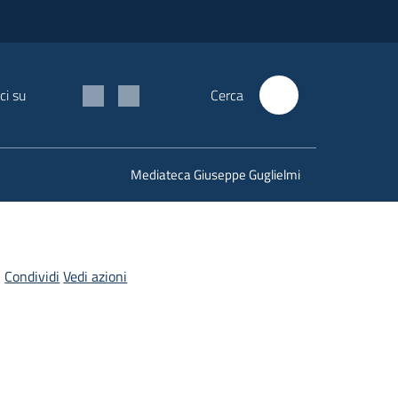
ci su
Cerca
Mediateca Giuseppe Guglielmi
Condividi
Vedi azioni