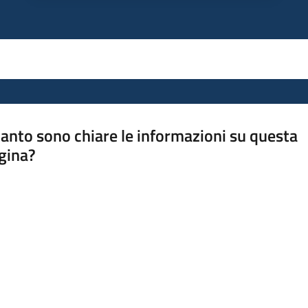
anto sono chiare le informazioni su questa
gina?
a da 1 a 5 stelle