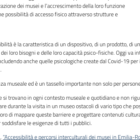
zazione dei musei e l’accrescimento della loro funzione
 possibilità di accesso fisico attraverso strutture e
bilità è la caratteristica di un dispositivo, di un prodotto, di
tto dei loro bisogni e delle loro capacità psico-fisiche. Oggi v
(includendo anche quelle psicologiche create dal Covid-19 per 
.
enza museale ed è un tassello importante non solo per persone 
ive e si trovano in ogni contesto museale e quotidiano e non ri
are durante la visita in un museo ostacoli di vario tipo che p
oro di mappare queste barriere e progettare contenuti cultura
oddisfare le esigenze di tutti i pubblici.
2,
“Accessibilità e percorsi interculturali dei musei in Emilia