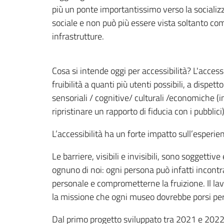
più un ponte importantissimo verso la socializ
sociale e non può più essere vista soltanto come
infrastrutture.
Cosa si intende oggi per accessibilità? L'accessi
fruibilità a quanti più utenti possibili, a dispe
sensoriali / cognitive/ culturali /economiche 
ripristinare un rapporto di fiducia con i pubblici)
L’accessibilità ha un forte impatto sull’esperi
Le barriere, visibili e invisibili, sono soggett
ognuno di noi: ogni persona può infatti incontr
personale e comprometterne la fruizione. Il lav
la missione che ogni museo dovrebbe porsi per s
Dal primo progetto sviluppato tra 2021 e 202