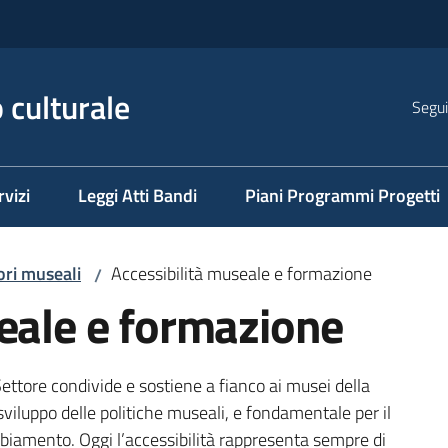
 culturale
Segui
rvizi
Leggi Atti Bandi
Piani Programmi Progetti
ori museali
Accessibilità museale e formazione
/
eale e formazione
Settore condivide e sostiene a fianco ai musei della
sviluppo delle politiche museali, e fondamentale per il
mbiamento. Oggi l’accessibilità rappresenta sempre di