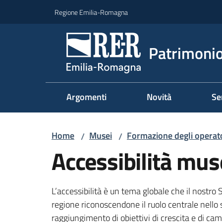
Vai al contenuto
Vai alla navigazione
Vai al footer
Regione Emilia-Romagna
Patrimonio
Argomenti
Novità
Se
Home
Musei
Formazione degli operat
/
/
Accessibilità mus
L’accessibilità è un tema globale che il nostro 
regione riconoscendone il ruolo centrale nello 
raggiungimento di obiettivi di crescita e di ca