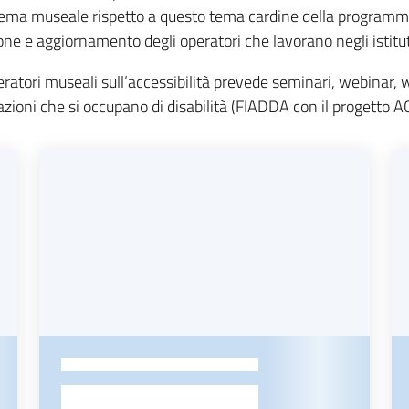
istema museale rispetto a questo tema cardine della programm
one e aggiornamento degli operatori che lavorano negli istituti
ratori museali sull’accessibilità prevede seminari, webinar, 
ioni che si occupano di disabilità (FIADDA con il progetto ACC
-