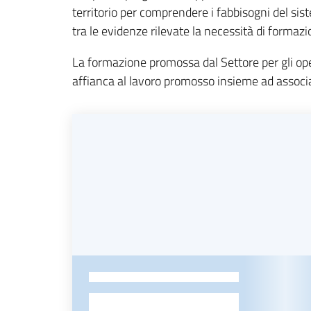
territorio per comprendere i fabbisogni del s
tra le evidenze rilevate la necessità di formazi
La formazione promossa dal Settore per gli ope
affianca al lavoro promosso insieme ad associaz
-