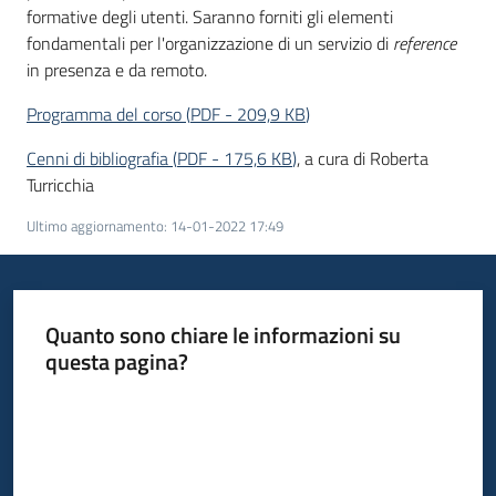
formative degli utenti. Saranno forniti gli elementi
fondamentali per l'organizzazione di un servizio di
reference
in presenza e da remoto.
Programma del corso
(
PDF
-
209,9 KB
)
Cenni di bibliografia
(
PDF
-
175,6 KB
)
, a cura di Roberta
Turricchia
Ultimo aggiornamento
:
14-01-2022 17:49
Quanto sono chiare le informazioni su
questa pagina?
Valuta da 1 a 5 stelle