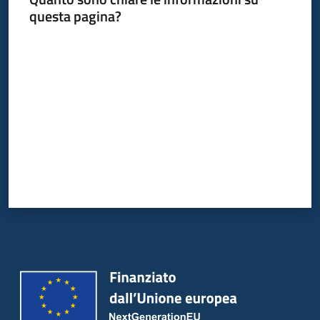
questa pagina?
Valuta da 1 a 5 stelle