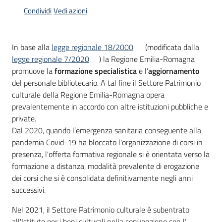
Condividi
Vedi azioni
Piani
Programmi
Progetti
In base alla
legge regionale 18/2000
(modificata dalla
legge regionale 7/2020
) la Regione Emilia-Romagna
promuove la
formazione specialistica
e l’
aggiornamento
del personale bibliotecario. A tal fine il Settore Patrimonio
culturale della Regione Emilia-Romagna opera
prevalentemente in accordo con altre istituzioni pubbliche e
Mediateca
private.
Giuseppe
Dal 2020, quando l’emergenza sanitaria conseguente alla
Guglielmi
pandemia Covid-19 ha bloccato l'organizzazione di corsi in
presenza, l'offerta formativa regionale si è orientata verso la
formazione a distanza, modalità prevalente di erogazione
Seguici
dei corsi che si è consolidata definitivamente negli anni
su
successivi.
Nel 2021, il Settore Patrimonio culturale è subentrato
all'Istituto per i beni culturali nella convenzione con l’