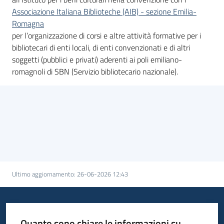
Associazione Italiana Biblioteche (AIB) - sezione Emilia-
Romagna
per l’organizzazione di corsi e altre attività formative per i
bibliotecari di enti locali, di enti convenzionati e di altri
soggetti (pubblici e privati) aderenti ai poli emiliano-
romagnoli di SBN (Servizio bibliotecario nazionale).
Ultimo aggiornamento
:
26-06-2026 12:43
Quanto sono chiare le informazioni su