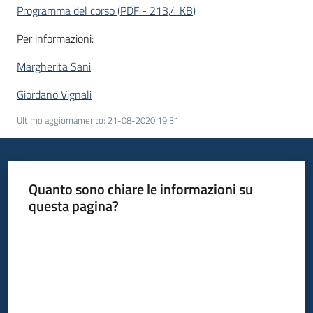
Programma del corso
(
PDF
-
213,4 KB
)
Per informazioni:
Margherita Sani
Giordano Vignali
Ultimo aggiornamento
:
21-08-2020 19:31
Quanto sono chiare le informazioni su
questa pagina?
Valuta da 1 a 5 stelle