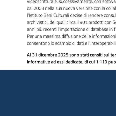
videoscrittura e, successivamente, con softwar
dal 2003 nella sua nuova versione con la colla
l'Istituto Beni Culturali decise di rendere consu
archivistici, dei quali circa il 90% prodotti co
anni più recenti l'importazione di database in
Per una massima diffusione delle informazioni e
consentono lo scambio di dati e l'interoperabili
Al 31 dicembre 2025 sono stati censiti sul ter
informative ad essi dedicate, di cui 1.119 pubb