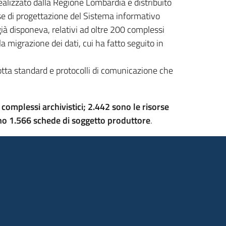
ealizzato dalla Regione Lombardia e distribuito
ase di progettazione del Sistema informativo
 già disponeva, relativi ad oltre 200 complessi
a migrazione dei dati, cui ha fatto seguito in
dotta standard e protocolli di comunicazione che
 complessi archivistici; 2.442 sono le risorse
o 1.566 schede di soggetto produttore
.