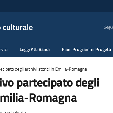
 culturale
Segui
rvizi
Leggi Atti Bandi
Piani Programmi Progetti
ecipato degli archivi storici in Emilia-Romagna
vo partecipato degli
n Emilia-Romagna
tive pubblicate