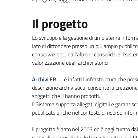
Il progetto
Lo sviluppo e la gestione di un Sistema informa
lato di diffondere presso un più ampio pubblico l
conservazione, dall'altro di consolidare il sistem
valorizzazione degli archivi storici.
Archivi ER
è infatti l'infrastruttura che prese
descrizione archivistica, consente la creazione,
soggetti che li hanno prodotti.
Il Sistema supporta allegati digitali e garantisc
pubblicate anche nel contesto di risorse informat
Il progetto è nato nel 2007 ed è oggi curato dal
culturali e naturali che lo ha sviluppato e gest