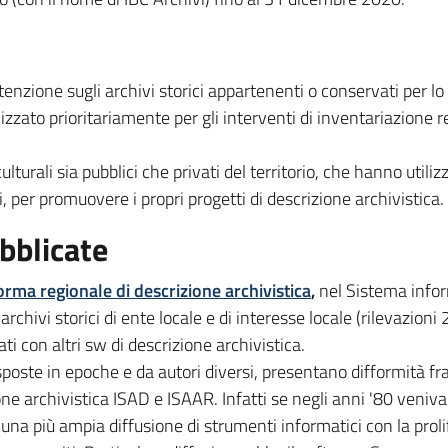
enzione sugli archivi storici appartenenti o conservati per lo p
lizzato prioritariamente per gli interventi di inventariazione
ulturali sia pubblici che privati del territorio, che hanno util
, per promuovere i propri progetti di descrizione archivistica.
bblicate
orma regionale di descrizione archivistica
,
nel Sistema informa
rchivi storici di ente locale e di interesse locale (rilevazio
ti con altri sw di descrizione archivistica.
oste in epoche e da autori diversi, presentano difformità fra l
one archivistica ISAD e ISAAR. Infatti se negli anni '80 veni
ta una più ampia diffusione di strumenti informatici con la pro