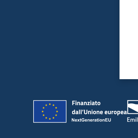
Valut