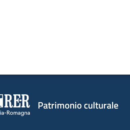
a da 1 a 5 stelle
Patrimonio culturale