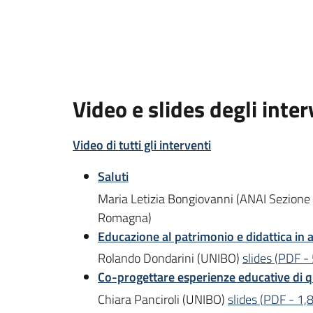
Video e slides degli inter
Video di tutti gli interventi
Saluti
Maria Letizia Bongiovanni (ANAI Sezione Em
Romagna)
Educazione al patrimonio e didattica in 
Rolando Dondarini (UNIBO)
slides
(
PDF
-
Co-progettare esperienze educative di qu
Chiara Panciroli (UNIBO)
slides
(
PDF
-
1,