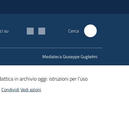
ci su
Cerca
Mediateca Giuseppe Guglielmi
attica in archivio oggi: istruzioni per l’uso
Condividi
Vedi azioni