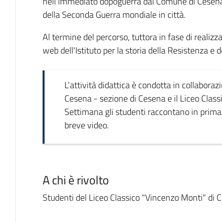
nell'immediato dopoguerra dal Comune di Cesena p
della Seconda Guerra mondiale in città.
Al termine del percorso, tuttora in fase di realizza
web dell'Istituto per la storia della Resistenza e
L'attività didattica è condotta in collaborazi
Cesena - sezione di Cesena e il Liceo Classi
Settimana gli studenti raccontano in prima
breve video.
A chi è rivolto
Studenti del Liceo Classico "Vincenzo Monti" di 