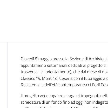
Cos'è
Giovedì 8 maggio presso la Sezione di Archivio di
appuntamenti settimanali dedicati al progetto d
trasversali e l'orientamento), che dal mese di n
Classico "V. Monti" di Cesena con il tutoraggio a cu
Resistenza e dell'età contemporanea di Forlì Ces
Il progetto vede ragazze e ragazzi impegnati nella
schedatura di un fondo fino ad oggi non indagat