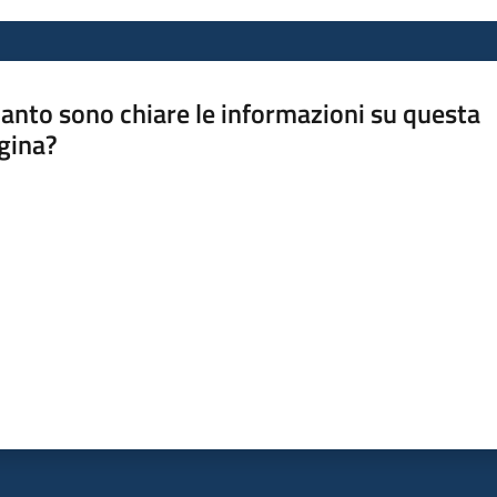
anto sono chiare le informazioni su questa
gina?
a da 1 a 5 stelle