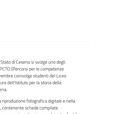
 Stato di Cesena si svolge uno degli
i PCTO (Percorsi per le competenze
ovembre coinvolge studenti del Liceo
ra dell'Istituto per la storia della
ena.
 riproduzione fotografica digitale e nella
o, contenente schede compilate