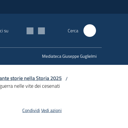
ci su
Cerca
Mediateca Giuseppe Guglielmi
nte storie nella Storia 2025
/
uerra nelle vite dei cesenati
Condividi
Vedi azioni