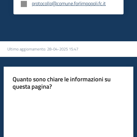
protocollo@comune.forlimpopoli.fc.it
Ultimo aggiornamento
:
28-04-2025 15:47
Quanto sono chiare le informazioni su
questa pagina?
Valuta da 1 a 5 stelle