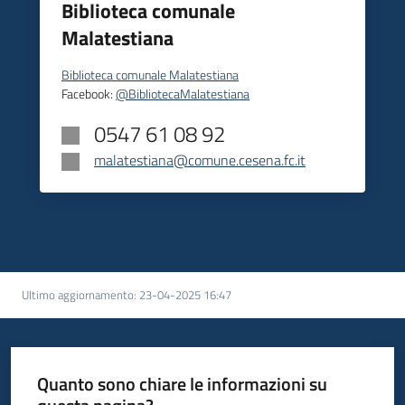
Biblioteca comunale
Malatestiana
Biblioteca comunale Malatestiana
Facebook:
@BibliotecaMalatestiana
0547 61 08 92
malatestiana@comune.cesena.fc.it
Ultimo aggiornamento
:
23-04-2025 16:47
Quanto sono chiare le informazioni su