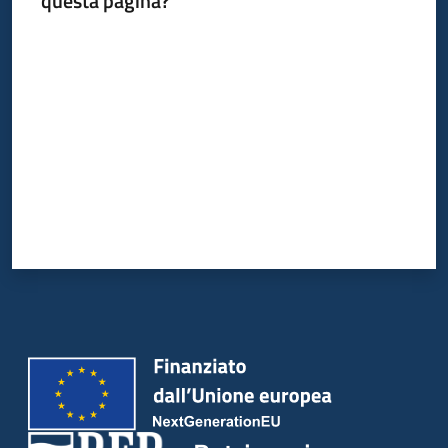
questa pagina?
Valuta da 1 a 5 stelle