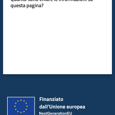
questa pagina?
Valuta da 1 a 5 stelle