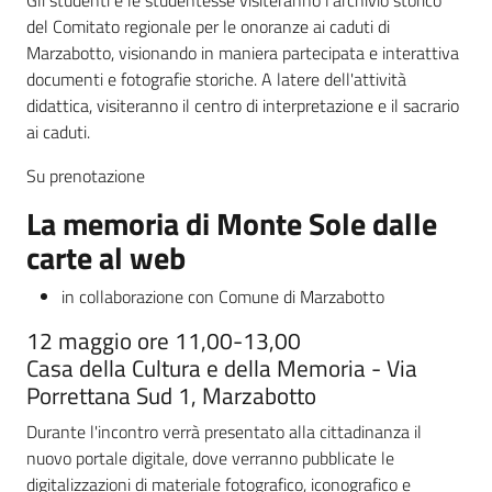
Gli studenti e le studentesse visiteranno l'archivio storico
del Comitato regionale per le onoranze ai caduti di
Marzabotto, visionando in maniera partecipata e interattiva
documenti e fotografie storiche. A latere dell'attività
didattica, visiteranno il centro di interpretazione e il sacrario
ai caduti.
Su prenotazione
La memoria di Monte Sole dalle
carte al web
in collaborazione con Comune di Marzabotto
12 maggio ore 11,00-13,00
Casa della Cultura e della Memoria - Via
Porrettana Sud 1, Marzabotto
Durante l'incontro verrà presentato alla cittadinanza il
nuovo portale digitale, dove verranno pubblicate le
digitalizzazioni di materiale fotografico, iconografico e