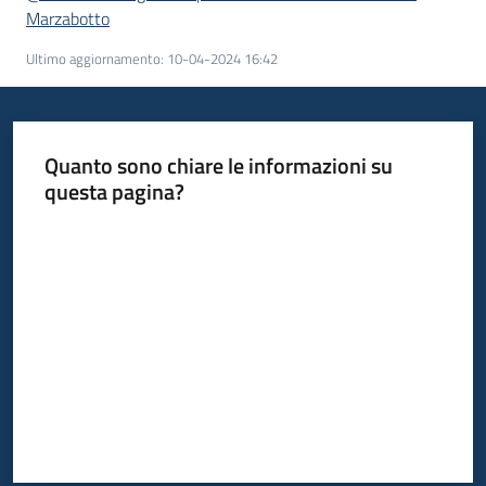
Marzabotto
Ultimo aggiornamento
:
10-04-2024 16:42
Quanto sono chiare le informazioni su
questa pagina?
Valuta da 1 a 5 stelle