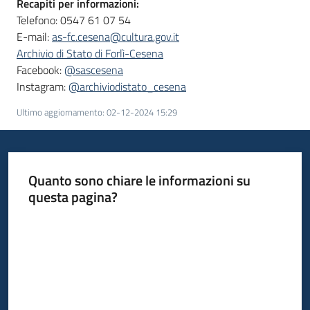
Recapiti per informazioni:
Telefono: 0547 61 07 54
E-mail:
as-fc.cesena@cultura.gov.it
Archivio di Stato di Forlì-Cesena
Facebook:
@sascesena
Instagram:
@archiviodistato_cesena
Ultimo aggiornamento
:
02-12-2024 15:29
Quanto sono chiare le informazioni su
questa pagina?
Valuta da 1 a 5 stelle