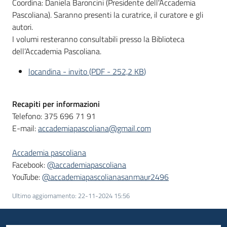
Coordina: Daniela Baroncini (Presidente dell'Accademia
Pascoliana). Saranno presenti la curatrice, il curatore e gli
autori.
I volumi resteranno consultabili presso la Biblioteca
dell’Accademia Pascoliana.
locandina - invito
(
PDF
-
252,2 KB
)
Recapiti per informazioni
Telefono: 375 696 71 91
E-mail:
accademiapascoliana@gmail.com
Accademia pascoliana
Facebook:
@accademiapascoliana
YouTube:
@accademiapascolianasanmaur2496
Ultimo aggiornamento
:
22-11-2024 15:56