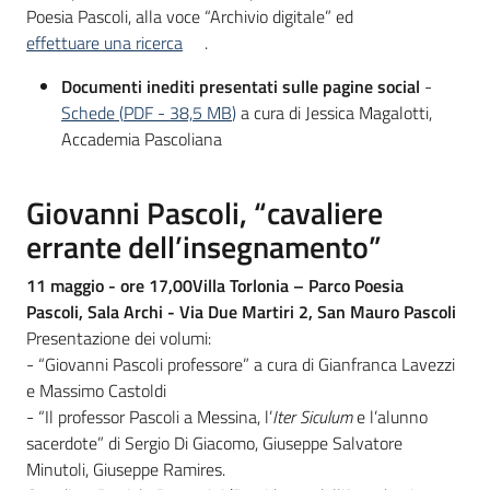
Poesia Pascoli, alla voce “Archivio digitale” ed
effettuare una ricerca
.
Documenti inediti presentati sulle pagine social
-
Schede
(
PDF
-
38,5 MB
)
a cura di Jessica Magalotti,
Accademia Pascoliana
Giovanni Pascoli, “cavaliere
errante dell’insegnamento”
11 maggio - ore 17,00
Villa Torlonia – Parco Poesia
Pascoli, Sala Archi - Via Due Martiri 2, San Mauro Pascoli
Presentazione dei volumi:
- “Giovanni Pascoli professore” a cura di Gianfranca Lavezzi
e Massimo Castoldi
- “Il professor Pascoli a Messina, l’
Iter Siculum
e l’alunno
sacerdote” di Sergio Di Giacomo, Giuseppe Salvatore
Minutoli, Giuseppe Ramires.