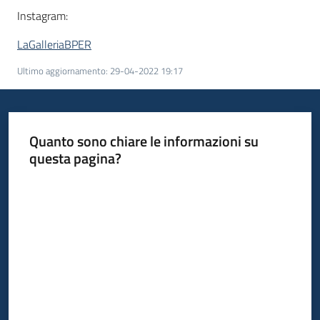
Instagram:
LaGalleriaBPER
Ultimo aggiornamento
:
29-04-2022 19:17
Quanto sono chiare le informazioni su
questa pagina?
Valuta da 1 a 5 stelle