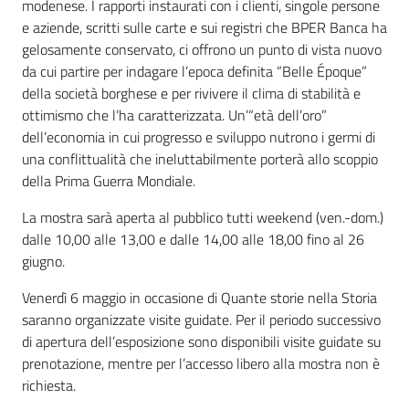
modenese. I rapporti instaurati con i clienti, singole persone
e aziende, scritti sulle carte e sui registri che BPER Banca ha
gelosamente conservato, ci offrono un punto di vista nuovo
da cui partire per indagare l’epoca definita “Belle Époque”
della società borghese e per rivivere il clima di stabilità e
ottimismo che l’ha caratterizzata. Un’“età dell’oro”
dell’economia in cui progresso e sviluppo nutrono i germi di
una conflittualità che ineluttabilmente porterà allo scoppio
della Prima Guerra Mondiale.
La mostra sarà aperta al pubblico tutti weekend (ven.-dom.)
dalle 10,00 alle 13,00 e dalle 14,00 alle 18,00 fino al 26
giugno.
Venerdì 6 maggio in occasione di Quante storie nella Storia
saranno organizzate visite guidate. Per il periodo successivo
di apertura dell’esposizione sono disponibili visite guidate su
prenotazione, mentre per l’accesso libero alla mostra non è
richiesta.