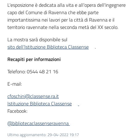
L'esposizione è dedicata alla vita e all'opera dell'ingegnere
capo del Comune di Ravenna che ebbe parte
importantissima nei lavori per la città di Ravenna e il
territorio ravennate nella seconda metà del XX secolo.
La mostra sarà disponibile sul
sito dell’Istituzione Biblioteca Classense
.
Recapiti per informazioni
Telefono: 0544 48 21 16
E-mail:
cfoschini@classense.ra.it
Istituzione Biblioteca Classense
Facebook:
@bibliotecaclassenseravenna
Ultimo aggiornamento
:
29-04-2022 19:17