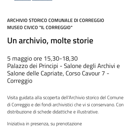
Piani
ARCHIVIO STORICO COMUNALE DI CORREGGIO
Programmi
MUSEO CIVICO "IL CORREGGIO"
Progetti
Un archivio, molte storie
5 maggio ore 15,30-18,30
Palazzo dei Principi - Salone degli Archivi e
Mediateca
Salone delle Capriate, Corso Cavour 7 -
Giuseppe
Correggio
Guglielmi
Visita guidata alla scoperta dell'Archivio storico del Comune
di Correggio e dei fondi archivistici che vi si conservano. Con
Seguici
distribuzione di schede didattiche e illustrative.
su
Iniziativa in presenza, su prenotazione