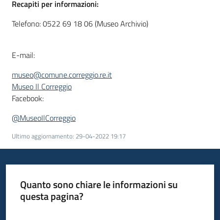
Recapiti per informazioni:
Telefono: 0522 69 18 06 (Museo Archivio)
E-mail:
museo@comune.correggio.re.it
Museo Il Correggio
Facebook:
@MuseoIlCorreggio
Ultimo aggiornamento
:
29-04-2022 19:17
Quanto sono chiare le informazioni su
questa pagina?
Valuta da 1 a 5 stelle