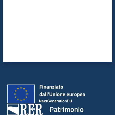
Valuta da 1 a 5 stelle
Patrimonio