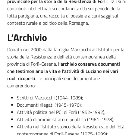
provinciale per la storia della Resistenza di Forlì
. Tra i suoi
contributi intellettuali si ricordano scritti sul periodo della
lotta partigiana, una raccolta di poesie e alcuni saggi sul
contesto rurale e politico della Romagna.
L’Archivio
Donato nel 2000 dalla famiglia Marzocchi all’Istituto per la
storia della Resistenza e dell'età contemporanea della
provincia di Forlì-Cesena,
l’archivio conserva documenti
che testimoniano la vita e l’attività di Luciano nei vari
ruoli ricoperti
. Le principali serie documentarie
comprendono:
Scritti di Marzocchi (1944-1989);
Documenti rilegati (1945-1970);
Attività politica nel PCI di Forlì (1952-1992);
Attività di amministratore pubblico (1961-1978);
Attività nell’Istituto storico della Resistenza e dell’Età
contemporanea di Forlì-Cesena (1975-1999);