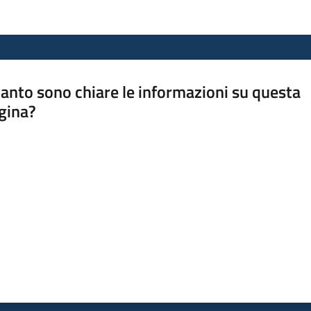
anto sono chiare le informazioni su questa
gina?
a da 1 a 5 stelle