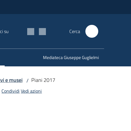
ci su
Cerca
Mediateca Giuseppe Guglielmi
ivi e musei
Piani 2017
/
Condividi
Vedi azioni