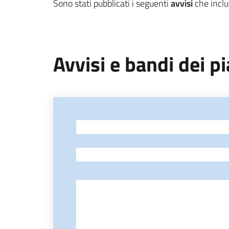
Sono stati pubblicati i seguenti
avvisi
che incl
Avvisi e bandi dei p
-
-