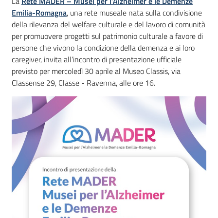
Introduzione
La
Rete MADER – Musei per l’Alzheimer e le Demenze
Emilia-Romagna
, una rete museale nata sulla condivisione
della rilevanza del welfare culturale e del lavoro di comunità
per promuovere progetti sul patrimonio culturale a favore di
persone che vivono la condizione della demenza e ai loro
caregiver, invita all’incontro di presentazione ufficiale
previsto per mercoledì 30 aprile al Museo Classis, via
Classense 29, Classe - Ravenna, alle ore 16.