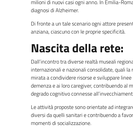
milioni di nuovi casi ogni anno. In Emilia-Rom
diagnosi di Alzheimer.
Di fronte a un tale scenario ogni attore presen
anziana, ciascuno con le proprie specificità.
Nascita della rete:
Dall’incontro tra diverse realtà museali regional
internazionali e nazionali consolidate, quali l
mirata a condividere risorse e sviluppare linee
demenza e ai loro caregiver, contribuendo al m
degrado cognitivo connesse all’invecchiamento
Le attività proposte sono orientate ad integrare e
diversi da quelli sanitari e contribuendo a favo
momenti di socializzazione.