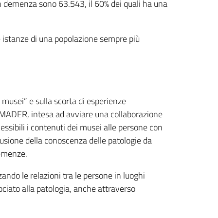
on demenza sono 63.543, il 60% dei quali ha una
le istanze di una popolazione sempre più
i musei” e sulla scorta di esperienze
ete MADER, intesa ad avviare una collaborazione
essibili i contenuti dei musei alle persone con
fusione della conoscenza delle patologie da
demenze.
rzando le relazioni tra le persone in luoghi
sociato alla patologia, anche attraverso