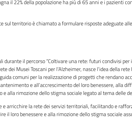
agna il 22% della popolazione ha più di 65 anni e i pazienti c
te sul territorio è chiamato a formulare risposte adeguate al
i durante il percorso “Coltivare una rete: futuri condivisi per 
a rete dei Musei Toscani per l’Alzheimer, nasce l’idea della r
 guida comuni per la realizzazione di progetti che rendano acc
antenimento e all’accrescimento del loro benessere, alla dif
 e alla rimozione dello stigma sociale legato al tema delle 
 arricchire la rete dei servizi territoriali, facilitando e raffo
rire il loro benessere e alla rimozione dello stigma sociale as