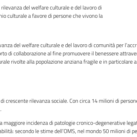
rilevanza del welfare culturale e del lavoro di
o culturale a favore di persone che vivono la
anza del welfare culturale e del lavoro di comunità per l’accre
rto di collaborazione al fine promuovere il benessere attrave
urale rivolte alla popolazione anziana fragile e in particolar
crescente rilevanza sociale. Con circa 14 milioni di persone ov
.
na maggiore incidenza di patologie cronico-degenerative lega
sabilità: secondo le stime dell’OMS, nel mondo 50 milioni di