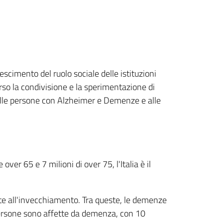
scimento del ruolo sociale delle istituzioni
rso la condivisione e la sperimentazione di
e alle persone con Alzheimer e Demenze e alle
er 65 e 7 milioni di over 75, l'Italia è il
te all'invecchiamento. Tra queste, le demenze
 persone sono affette da demenza, con 10