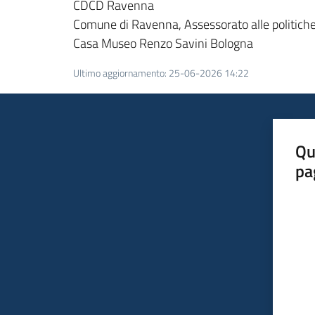
CDCD Ravenna
Comune di Ravenna, Assessorato alle politiche 
Casa Museo Renzo Savini Bologna
Ultimo aggiornamento
:
25-06-2026 14:22
Qu
pa
Valut