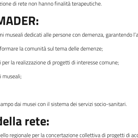
azione di rete non hanno finalità terapeutiche.
e MADER:
i museali dedicati alle persone con demenza, garantendo l’au
informare la comunità sul tema delle demenze;
i per la realizzazione di progetti di interesse comune;
ti museali;
campo dai musei con il sistema dei servizi socio-sanitari.
della rete:
vello regionale per la concertazione collettiva di progetti di 