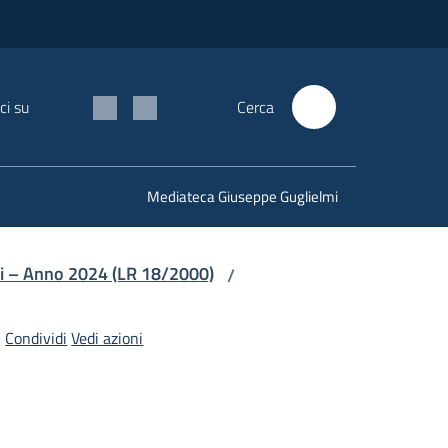
ci su
Cerca
Mediateca Giuseppe Guglielmi
li – Anno 2024 (LR 18/2000)
/
Condividi
Vedi azioni