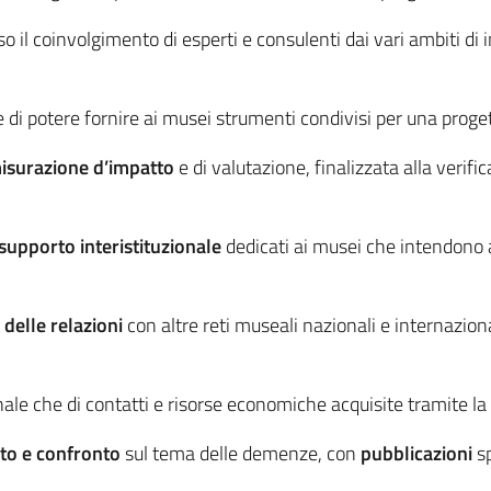
o il coinvolgimento di esperti e consulenti dai vari ambiti di i
ne di potere fornire ai musei strumenti condivisi per una proge
misurazione d’impatto
e di valutazione, finalizzata alla verific
supporto interistituzionale
dedicati ai musei che intendono 
delle relazioni
con altre reti museali nazionali e internazio
onale che di contatti e risorse economiche acquisite tramite la 
tito e confronto
sul tema delle demenze, con
pubblicazioni
s