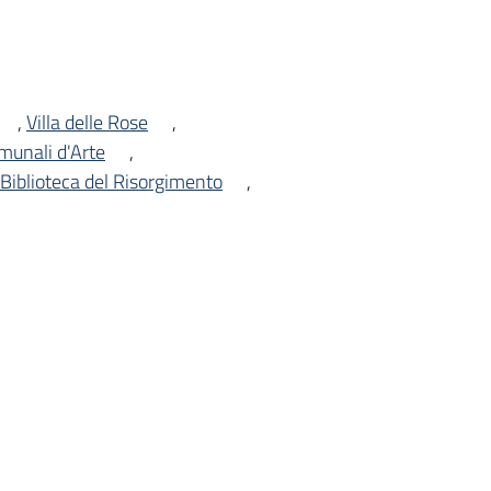
,
Villa delle Rose
,
omunali d'Arte
,
Biblioteca del Risorgimento
,