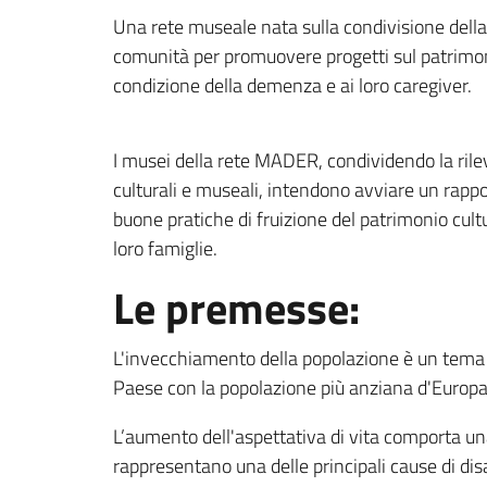
Una rete museale nata sulla condivisione della 
comunità per promuovere progetti sul patrimoni
condizione della demenza e ai loro caregiver.
I musei della rete MADER, condividendo la rilev
culturali e museali, intendono avviare un rappo
buone pratiche di fruizione del patrimonio cult
loro famiglie.
Le premesse:
L'invecchiamento della popolazione è un tema di 
Paese con la popolazione più anziana d'Europa
L’aumento dell'aspettativa di vita comporta u
rappresentano una delle principali cause di di