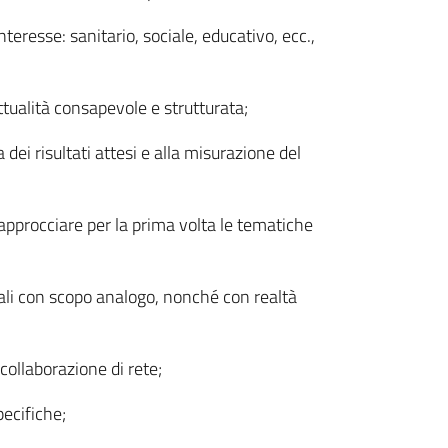
nteresse: sanitario, sociale, educativo, ecc.,
ttualità consapevole e strutturata;
a dei risultati attesi e alla misurazione del
approcciare per la prima volta le tematiche
nali con scopo analogo, nonché con realtà
collaborazione di rete;
pecifiche;