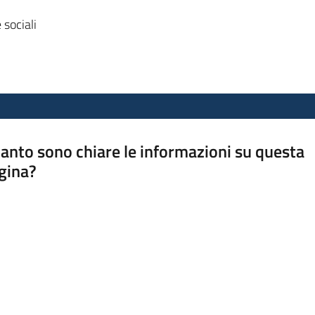
sociali
anto sono chiare le informazioni su questa
gina?
a da 1 a 5 stelle