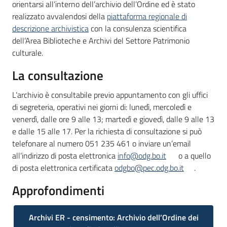
orientarsi all’interno dell’archivio dell’Ordine ed è stato
realizzato avvalendosi della
piattaforma regionale di
descrizione archivistica
con la consulenza scientifica
dell’Area Biblioteche e Archivi del Settore Patrimonio
culturale.
La consultazione
L’archivio è consultabile previo appuntamento con gli uffici
di segreteria, operativi nei giorni di: lunedì, mercoledì e
venerdì, dalle ore 9 alle 13; martedì e giovedì, dalle 9 alle 13
e dalle 15 alle 17. Per la richiesta di consultazione si può
telefonare al numero 051 235 461 o inviare un’email
all’indirizzo di posta elettronica
info@odg.bo.it
o a quello
di posta elettronica certificata
odgbo@pec.odg.bo.it
.
Approfondimenti
Archivi ER - censimento: Archivio dell’Ordine dei