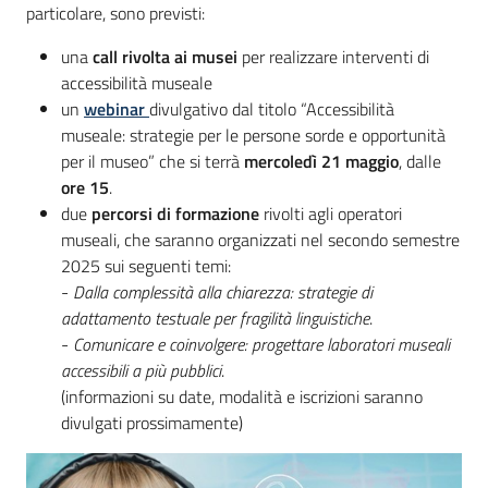
particolare, sono previsti:
una
call rivolta ai musei
per realizzare interventi di
accessibilità museale
un
webinar
divulgativo dal titolo “Accessibilità
museale: strategie per le persone sorde e opportunità
per il museo” che si terrà
mercoledì 21 maggio
, dalle
ore 15
.
due
percorsi di formazione
rivolti agli operatori
museali, che saranno organizzati nel secondo semestre
2025 sui seguenti temi:
-
Dalla complessità alla chiarezza: strategie di
adattamento testuale per fragilità linguistiche
.
-
Comunicare e coinvolgere: progettare laboratori museali
accessibili a più pubblici
.
(informazioni su date, modalità e iscrizioni saranno
divulgati prossimamente)