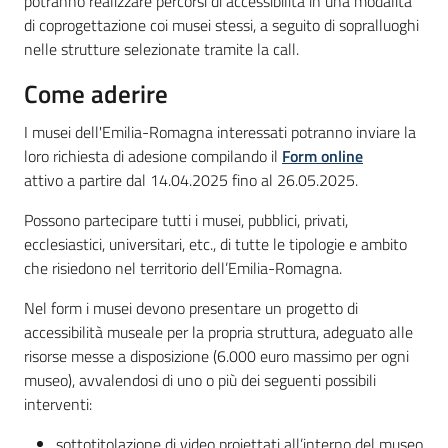
potranno realizzare percorsi di accessibilità in una modalità
di coprogettazione coi musei stessi, a seguito di sopralluoghi
nelle strutture selezionate tramite la call.
Come aderire
I musei dell'Emilia-Romagna interessati potranno inviare la
loro richiesta di adesione compilando il
Form online
attivo a partire dal 14.04.2025 fino al 26.05.2025.
Possono partecipare tutti i musei, pubblici, privati,
ecclesiastici, universitari, etc., di tutte le tipologie e ambito
che risiedono nel territorio dell’Emilia-Romagna.
Nel form i musei devono presentare un progetto di
accessibilità museale per la propria struttura, adeguato alle
risorse messe a disposizione (6.000 euro massimo per ogni
museo), avvalendosi di uno o più dei seguenti possibili
interventi:
sottotitolazione di video proiettati all’interno del museo