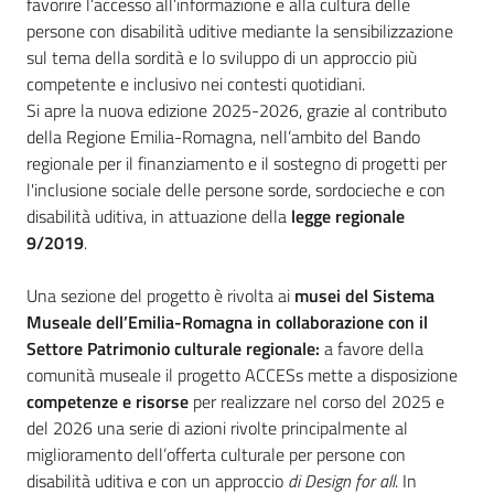
favorire l’accesso all’informazione e alla cultura delle
persone con disabilità uditive mediante la sensibilizzazione
sul tema della sordità e lo sviluppo di un approccio più
competente e inclusivo nei contesti quotidiani.
Si apre la nuova edizione 2025-2026, grazie al contributo
della Regione Emilia-Romagna, nell’ambito del Bando
regionale per il finanziamento e il sostegno di progetti per
l'inclusione sociale delle persone sorde, sordocieche e con
disabilità uditiva, in attuazione della
legge regionale
9/2019
.
Una sezione del progetto è rivolta ai
musei del Sistema
Museale dell’Emilia-Romagna in collaborazione con il
Settore Patrimonio culturale regionale:
a favore della
comunità museale il progetto ACCESs mette a disposizione
competenze e risorse
per realizzare nel corso del 2025 e
del 2026 una serie di azioni rivolte principalmente al
miglioramento dell’offerta culturale per persone con
disabilità uditiva e con un approccio
di Design for all
. In