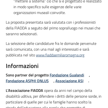
“mettere a sistema” ciò che si è progettato e realizzato
in modo specifico sulle esigenze delle varie
organizzazioni museali coinvolte.
La proposta presentata sarà valutata con i professionisti
della FIADDA a seguito del primo sopralluogo nei musei che
saranno selezionati.
La selezione delle candidature fra le domande pervenute
sarà comunicata, con una mail agli interessati e sarà
pubblicata nel sito
www.fiaddaemiliaromagna.org
Informazioni
Sono partner del progetto
Fondazione Gualandi
,
Fondazione ASPHI ONLUS
,
Associazione ASI
.
L’Associazione FIADDA
opera da anni nel campo della
disabilità uditiva, per difendere i diritti delle persone sorde, in
particolare di quelle per cui le famiglie hanno scelto la
strada dell’educazione alla parola che permette di