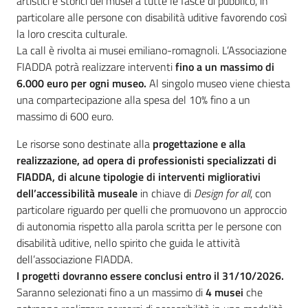
artistici e storici dei musei a tutte le fasce di pubblico, in
particolare alle persone con disabilità uditive favorendo così
la loro crescita culturale.
La call è rivolta ai musei emiliano-romagnoli. L’Associazione
FIADDA potrà realizzare interventi
fino a un massimo di
6.000 euro per ogni museo.
Al singolo museo viene chiesta
una compartecipazione alla spesa del 10% fino a un
massimo di 600 euro.
Le risorse sono destinate alla
progettazione e alla
realizzazione, ad opera di professionisti specializzati di
FIADDA, di alcune tipologie di interventi migliorativi
dell’accessibilità museale
in chiave di
Design for all
, con
particolare riguardo per quelli che promuovono un approccio
di autonomia rispetto alla parola scritta per le persone con
disabilità uditive, nello spirito che guida le attività
dell’associazione FIADDA.
I progetti dovranno essere conclusi entro il 31/10/2026.
Saranno selezionati fino a un massimo di
4 musei
che