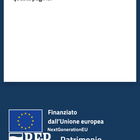
Valuta da 1 a 5 stelle
Patrimonio