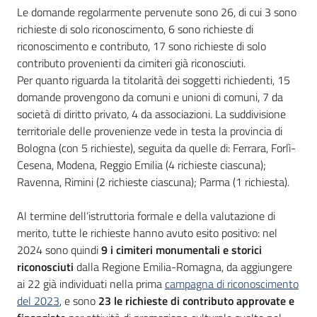
Le domande regolarmente pervenute sono 26, di cui 3 sono
richieste di solo riconoscimento, 6 sono richieste di
riconoscimento e contributo, 17 sono richieste di solo
contributo provenienti da cimiteri già riconosciuti.
Per quanto riguarda la titolarità dei soggetti richiedenti, 15
domande provengono da comuni e unioni di comuni, 7 da
società di diritto privato, 4 da associazioni. La suddivisione
territoriale delle provenienze vede in testa la provincia di
Bologna (con 5 richieste), seguita da quelle di: Ferrara, Forlì-
Cesena, Modena, Reggio Emilia (4 richieste ciascuna);
Ravenna, Rimini (2 richieste ciascuna); Parma (1 richiesta).
Al termine dell’istruttoria formale e della valutazione di
merito, tutte le richieste hanno avuto esito positivo: nel
2024 sono quindi
9 i cimiteri monumentali e storici
riconosciuti
dalla Regione Emilia-Romagna, da aggiungere
ai 22 già individuati nella prima
campagna di riconoscimento
del 2023
, e sono
23 le richieste di contributo approvate e