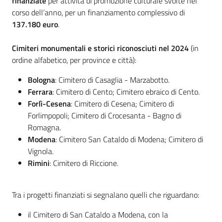
finanziate
per attività di promozione culturale svolte nel
corso dell’anno, per un finanziamento complessivo di
137.180 euro
.
Cimiteri monumentali e storici riconosciuti nel 2024
(in
ordine alfabetico, per province e città):
Bologna
: Cimitero di Casaglia - Marzabotto.
Ferrara
: Cimitero di Cento; Cimitero ebraico di Cento.
Forlì-Cesena
: Cimitero di Cesena; Cimitero di
Forlimpopoli; Cimitero di Crocesanta - Bagno di
Romagna.
Modena
: Cimitero San Cataldo di Modena; Cimitero di
Vignola.
Rimini
: Cimitero di Riccione.
Tra i progetti finanziati si segnalano quelli che riguardano:
il Cimitero di San Cataldo a Modena, con la