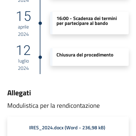
15
16:00 -
Scadenza dei termini
per partecipare al bando
aprile
2024
12
Chiusura del procedimento
luglio
2024
Allegati
Modulistica per la rendicontazione
IRES_2024.docx
(
Word
-
236,98 kB
)