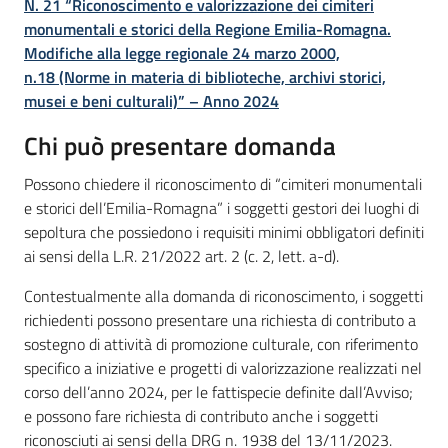
N. 21 “Riconoscimento e valorizzazione dei cimiteri
monumentali e storici della Regione Emilia-Romagna.
Modifiche alla legge regionale 24 marzo 2000,
n.18
(Norme in materia di biblioteche, archivi storici,
musei e beni culturali)” – Anno 2024
Chi può presentare domanda
Possono chiedere il riconoscimento di “cimiteri monumentali
e storici dell’Emilia-Romagna” i soggetti gestori dei luoghi di
sepoltura che possiedono i requisiti minimi obbligatori definiti
ai sensi della L.R. 21/2022 art. 2 (c. 2, lett. a-d).
Contestualmente alla domanda di riconoscimento, i soggetti
richiedenti possono presentare una richiesta di contributo a
sostegno di attività di promozione culturale, con riferimento
specifico a iniziative e progetti di valorizzazione realizzati nel
corso dell’anno 2024, per le fattispecie definite dall’Avviso;
e possono fare richiesta di contributo anche i soggetti
riconosciuti ai sensi della DRG n. 1938 del 13/11/2023.