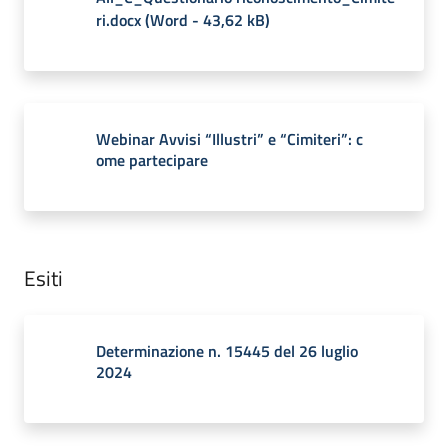
ri.docx
(
Word
-
43,62 kB
)
Webinar Avvisi “Illustri” e “Cimiteri”: c
ome partecipare
Esiti
Determinazione n. 15445 del 26 luglio
2024