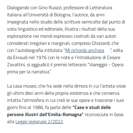
Dialogando con Gino Ruozzi, professore di Letteratura
italiana all’Università di Bologna, l’autrice, da anni
impegnata nello studio delle scritture semicolte dal punto di
vista linguistico ed editoriale, illustra i risultati della sua
esplorazione nei mondi espressivi costruiti da vari autori
considerati irregolari e marginali, compreso Ghizzardi, che
con l’autobiografia intitolata “
Mi richordo anchora
”, edita
da Einaudi nel 1976 con le note e l’introduzione di Cesare
Zavattini, si aggiudicò il premio letterario “Viareggio - Opera
prima per la narrativa”.
La casa museo, che ha sede nella dimora in cui l’artista visse
gli ultimi dieci anni della propria esistenza e che conserva
intatta l’atmosfera in cui creò le sue opere e trascorse i suoi
giorni fino al 1986, fa parte delle
“Case e studi delle
persone illustri dell’Emilia-Romagna”
riconosciute in base
alla
Legge regionale 2/2022
.