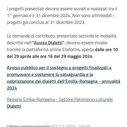
I progetti presentati devono essere avviati e realizzati tra il
1° gennaio e il 31 dicembre 2024. Non sono ammissibili i
progetti già conclusi al 31 dicembre 2023.
Le domande di contributo, presentate secondo le modalità
descritte nell’
“
Avviso Dialetti
”
, devono essere inviate
tramite la piattaforma online Elixforms, aperta
dalle ore 10
del 29 aprile alle ore 16 del 29 maggio 2024
.
Avviso pubblico per il sostegno a progetti finalizzati a
promuovere e sostenere la salvaguardia e la
valorizzazione dei dialetti dell’Emilia-Romagna - annualità
2024
Regione Emilia-Romagna - Settore Patrimonio culturale:
Dialetti
Ultimo aggiornamento
:
02-12-2024, 13:48