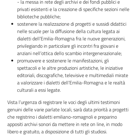
- la messa in rete degli archivi e dei fondi pubblici e
privati esistenti e la creazione di specifiche sezioni nelle
biblioteche pubbliche;
sostenere la realizzazione di progetti e sussidi didattici
nelle scuole per la diffusione della cultura legata ai
dialetti dell’Emilia-Romagna fra le nuove generazioni,
privilegiando in particolare gli incontri fra giovani e
anziani nell’ottica dello scambio intergenerazionale;
promuovere e sostenere le manifestazioni, gli
spettacoli e le altre produzioni artistiche, le iniziative
editoriali, discografiche, televisive e multimediali mirate
a valorizzare i dialetti dell’Emilia-Romagna e le realtà
culturali a essi legate.
Vista l’urgenza di registrare le voci degli ultimi testimoni
genuini delle varie parlate locali, sarà data priorità a progetti
che registrino i dialetti emiliano-romagnoli e preparino
appositi archivi sonori da mettere in rete on line, in modo
libero e gratuito, a disposizione di tutti gli studiosi.