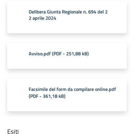
Delibera Giunta Regionale n. 694 del 2
2 aprile 2024
Avviso.pdf
(
PDF
-
251,88 kB
)
Facsimile del form da compilare online.pdf
(
PDF
-
361,18 kB
)
Esiti