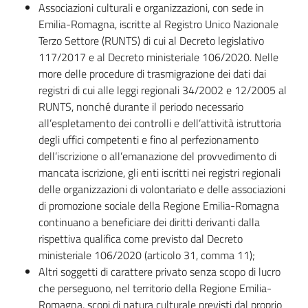
Associazioni culturali e organizzazioni, con sede in
Emilia-Romagna, iscritte al Registro Unico Nazionale
Terzo Settore (RUNTS) di cui al Decreto legislativo
117/2017 e al Decreto ministeriale 106/2020. Nelle
more delle procedure di trasmigrazione dei dati dai
registri di cui alle leggi regionali 34/2002 e 12/2005 al
RUNTS, nonché durante il periodo necessario
all’espletamento dei controlli e dell’attività istruttoria
degli uffici competenti e fino al perfezionamento
dell’iscrizione o all’emanazione del provvedimento di
mancata iscrizione, gli enti iscritti nei registri regionali
delle organizzazioni di volontariato e delle associazioni
di promozione sociale della Regione Emilia-Romagna
continuano a beneficiare dei diritti derivanti dalla
rispettiva qualifica come previsto dal Decreto
ministeriale 106/2020 (articolo 31, comma 11);
Altri soggetti di carattere privato senza scopo di lucro
che perseguono, nel territorio della Regione Emilia-
Romagna, scopi di natura culturale previsti dal proprio