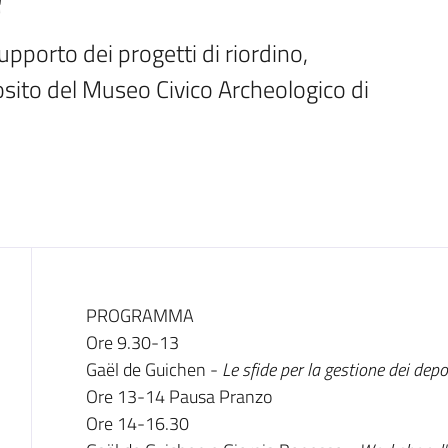
upporto dei progetti di riordino, 
osito del Museo Civico Archeologico di 
Cos'è
PROGRAMMA
Ore 9.30-13
Gaël de Guichen -
Le sfide per la gestione dei depo
Ore 13-14 Pausa Pranzo
Ore 14-16.30