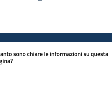
anto sono chiare le informazioni su questa
gina?
a da 1 a 5 stelle