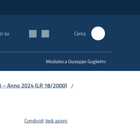
ci su
Cerca
Mediateca Giuseppe Guglielmi
li – Anno 2024 (LR 18/2000)
/
Condividi
Vedi azioni