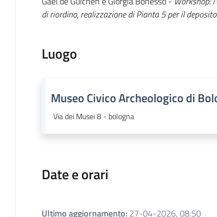
Gaël de Guichen e Giorgia Bonesso -
Workshop: l'
di riordino, realizzazione di Pianta 5 per il deposi
Luogo
Museo Civico Archeologico di Bo
Via dei Musei 8 - bologna
Date e orari
Ultimo aggiornamento
:
27-04-2026, 08:50