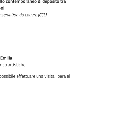
ello contemporaneo di deposito tra
oni
onservation du Louvre (CCL)
 Emilia
rico artistiche
ossibile effettuare una visita libera al