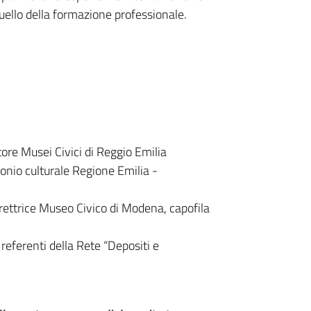
, quello della formazione professionale.
ttore Musei Civici di Reggio Emilia
onio culturale Regione Emilia -
Direttrice Museo Civico di Modena, capofila
e referenti della Rete “Depositi e