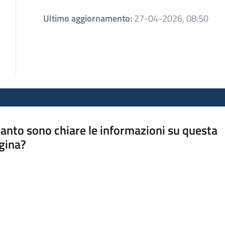
Ultimo aggiornamento
:
27-04-2026, 08:50
anto sono chiare le informazioni su questa
gina?
a da 1 a 5 stelle