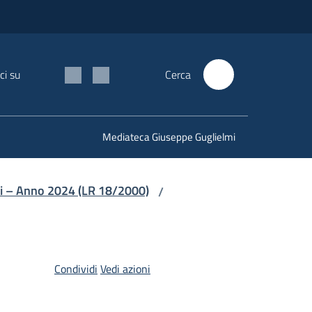
ci su
Cerca
Mediateca Giuseppe Guglielmi
li – Anno 2024 (LR 18/2000)
/
Condividi
Vedi azioni