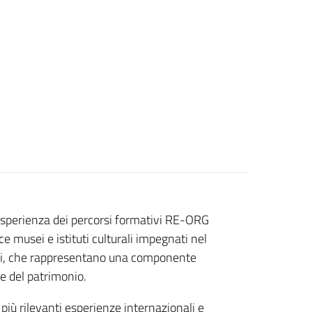
’esperienza dei percorsi formativi RE-ORG
 musei e istituti culturali impegnati nel
ali, che rappresentano una componente
ne del patrimonio.
più rilevanti esperienze internazionali e