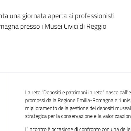
ta una giornata aperta ai professionisti 
agna presso i Musei Civici di Reggio 
Cos'è
La rete “Depositi e patrimoni in rete” nasce dall
promossi dalla Regione Emilia-Romagna e riunisce
miglioramento della gestione dei depositi muse
strategica per la conservazione e la valorizzazio
L’incontro è occasione di confronto con una delle 