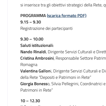
si inserisce tra gli obiettivi strategici della Rete
PROGRAMMA
(scarica formato PDF)
9.15 – 9.30
Registrazione dei partecipanti
9.30 – 10.00
Saluti istituzionali:
Nando Rinaldi
, Dirigente Servizi Culturali e Dire
Cristina Ambrosini
, Responsabile Settore Patrim
Romagna
Valentina Gallon
i, Dirigente Servizi Culturali e 
della Rete “Depositi e Patrimoni in Rete”
Giorgia Boness
o, Silvia Pellegrini, Coordinatrici 
Patrimoni in Rete”
10 – 12.30