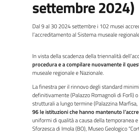
settembre 2024)
Dal 9 al 30 2024 settembre i 102 musei accredi
l’accreditamento al Sistema museale regional
In vista della scadenza della triennalità dell’a
procedura e a compilare nuovamente il questio
museale regionale e Nazionale.
La finestra per il rinnovo degli standard minimi
definitivamente (Palazzo Romagnoli di Forlì) o 
strutturali a lungo termine (Palazzina Marfisa, 
96 le istituzioni che hanno mantenuto l’accr
uniformi di qualità a causa della temporanea e 
Sforzesca di Imola (BO), Museo Geologico “Cort