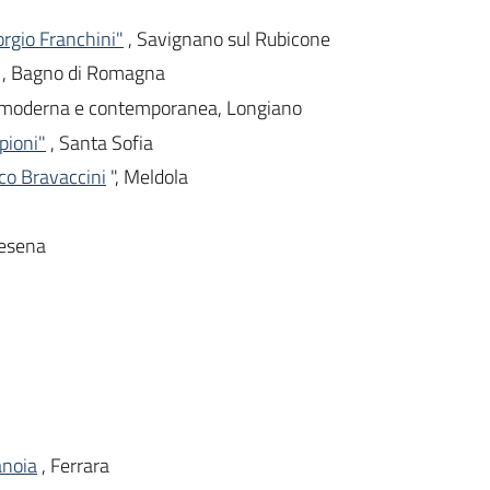
rgio Franchini"
, Savignano sul Rubicone
, Bagno di Romagna
 moderna e contemporanea, Longiano
pioni"
, Santa Sofia
rco Bravaccini
", Meldola
Cesena
anoia
, Ferrara