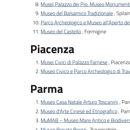
Musei Palazzo dei Pio: Museo Monumento
Museo del Balsamico Tradizionale
, Spila
Parco Archeologico e Museo all'Aperto de
Museo del Castello
, Formigine
Piacenza
Musei Civici di Palazzo Farnese
, Piacenz
Museo Civico e Parco Archeologico di Tra
Parma
Museo Casa Natale Arturo Toscanini
, Pa
Museo d'Arte Cinese ed Etnografico
, Pa
MuMAB – Museo Mare Antico e Biodivers
Museo Renato Brozzi
, Traversetolo