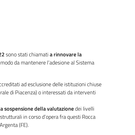
022
sono stati chiamati
a rinnovare la
in modo da mantenere l’adesione al Sistema
creditati ad esclusione delle istituzioni chiuse
rale di Piacenza) o interessati da interventi
a la sospensione della valutazione
dei livelli
trutturali in corso d’opera fra questi Rocca
 Argenta (FE).