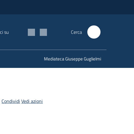
ci su
Cerca
Mediateca Giuseppe Guglielmi
Condividi
Vedi azioni