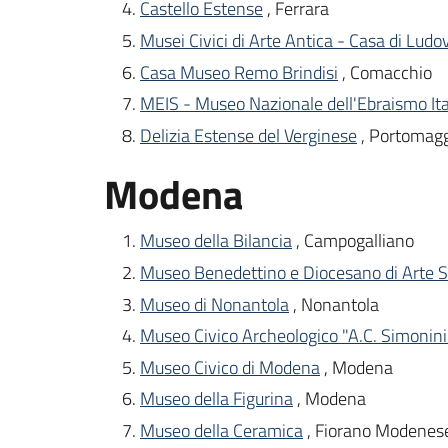
Castello Estense
, Ferrara
Musei Civici di Arte Antica - Casa di Ludo
Casa Museo Remo Brindisi
, Comacchio
MEIS - Museo Nazionale dell'Ebraismo Ita
Delizia Estense del Verginese
, Portomag
Modena
Museo della Bilancia
, Campogalliano
Museo Benedettino e Diocesano di Arte 
Museo di Nonantola
, Nonantola
Museo Civico Archeologico "A.C. Simonini"
Museo Civico di Modena
, Modena
Museo della Figurina
, Modena
Museo della Ceramica
, Fiorano Modenes