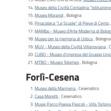
Museo della Civiltà Contadina "Istituzione
Museo Morandi
, Bologna
Pinacoteca "Le Scuole" di Pieve di Cento
MAMbo - Museo d'Arte Moderna di Bolo
Museo per la memoria di Ustica
, Bologna
MUV - Museo della Civiltà Villanoviana
, 
CUBO - Museo d'impresa del Gruppo Unip
MTBO - Museo Tolomeo
, Bologna
Forlì-Cesena
Museo della Marineria
, Cesenatico
Casa Moretti
, Cesenatico
Musei Parco Poesia Pascoli - Villa Torloni