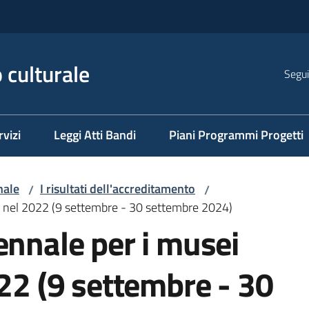
 culturale
Segui
rvizi
Leggi Atti Bandi
Piani Programmi Progetti
nale
I risultati dell'accreditamento
/
/
ti nel 2022 (9 settembre - 30 settembre 2024)
ennale per i musei
022 (9 settembre - 30