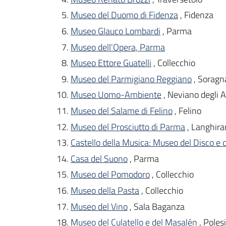
Museo del Duomo di Fidenza
, Fidenza
Museo Glauco Lombardi
, Parma
Museo dell'Opera, Parma
Museo Ettore Guatelli
, Collecchio
Museo del Parmigiano Reggiano
, Soragn
Museo Uomo-Ambiente
, Neviano degli A
Museo del Salame di Felino
, Felino
Museo del Prosciutto di Parma
, Langhir
Castello della Musica: Museo del Disco e d
Casa del Suono
, Parma
Museo del Pomodoro
, Collecchio
Museo della Pasta
, Collecchio
Museo del Vino
, Sala Baganza
Museo del Culatello e del Masalén
, Poles