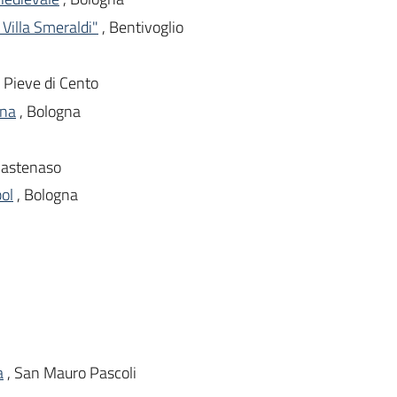
 Villa Smeraldi"
, Bentivoglio
, Pieve di Cento
gna
, Bologna
Castenaso
ol
, Bologna
a
, San Mauro Pascoli