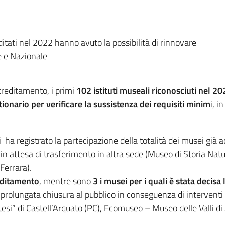
tati nel 2022 hanno avuto la possibilità di rinnovare
e e Nazionale
ccreditamento, i primi
102 istituti museali riconosciuti nel 2
nario per verificare la sussistenza dei requisiti minim
i, 
 ha registrato la partecipazione della totalità dei musei già ac
in attesa di trasferimento in altra sede (Museo di Storia Natu
Ferrara).
editamento
, mentre sono
3 i musei per i quali è stata decis
prolungata chiusura al pubblico in conseguenza di interventi s
esi” di Castell’Arquato (PC), Ecomuseo – Museo delle Valli di