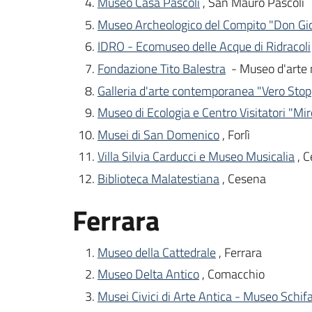
Museo Casa Pascoli
, San Mauro Pascoli
Museo Archeologico del Compito "Don Gio
IDRO - Ecomuseo delle Acque di Ridracoli
Fondazione Tito Balestra
- Museo d'arte
Galleria d'arte contemporanea "Vero Stop
Museo di Ecologia e Centro Visitatori "Mi
Musei di San Domenico
, Forlì
Villa Silvia Carducci e Museo Musicalia
, 
Biblioteca Malatestiana
, Cesena
Ferrara
Museo della Cattedrale
, Ferrara
Museo Delta Antico
, Comacchio
Musei Civici di Arte Antica - Museo Schif