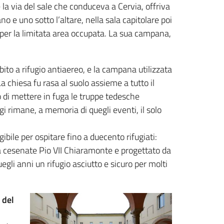
e la via del sale che conduceva a Cervia, offriva
 e uno sotto l’altare, nella sala capitolare poi
e per la limitata area occupata. La sua campana,
ito a rifugio antiaereo, e la campana utilizzata
a chiesa fu rasa al suolo assieme a tutto il
 di mettere in fuga le truppe tedesche
i rimane, a memoria di quegli eventi, il solo
gibile per ospitare fino a duecento rifugiati:
papa cesenate Pio VII Chiaramonte e progettato da
gli anni un rifugio asciutto e sicuro per molti
 del