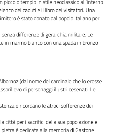
 piccolo tempio in stile neoclassico all’interno
lenco dei caduti e il libro dei visitatori. Una
 cimitero è stato donato dal popolo italiano per
, senza differenze di gerarchia militare. Le
Croce in marmo bianco con una spada in bronzo
 Albornoz (dal nome del cardinale che lo eresse
ssorilievo di personaggi illustri cesenati. Le
sistenza e ricordano le atroci sofferenze dei
 città per i sacrifici della sua popolazione e
ra pietra è dedicata alla memoria di Gastone