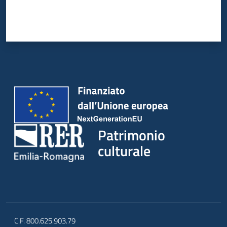
Patrimonio
culturale
C.F. 800.625.903.79