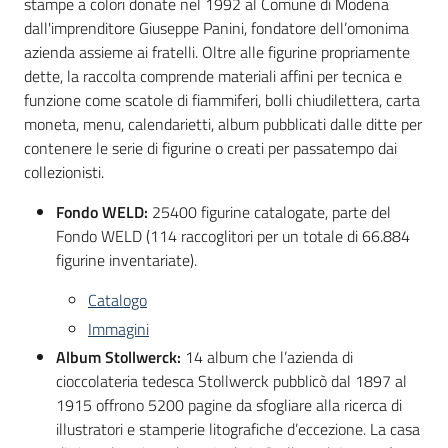
stampe a colori donate nel 1992 al Comune di Modena
dall'imprenditore Giuseppe Panini, fondatore dell’omonima
azienda assieme ai fratelli. Oltre alle figurine propriamente
dette, la raccolta comprende materiali affini per tecnica e
funzione come scatole di fiammiferi, bolli chiudilettera, carta
moneta, menu, calendarietti, album pubblicati dalle ditte per
contenere le serie di figurine o creati per passatempo dai
collezionisti.
Fondo WELD:
25400 figurine catalogate, parte del
Fondo WELD (114 raccoglitori per un totale di 66.884
figurine inventariate).
Catalogo
Immagini
Album Stollwerck:
14 album che l’azienda di
cioccolateria tedesca Stollwerck pubblicò dal 1897 al
1915 offrono 5200 pagine da sfogliare alla ricerca di
illustratori e stamperie litografiche d’eccezione. La casa