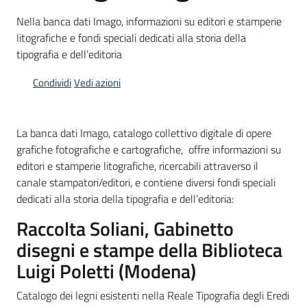
Nella banca dati Imago, informazioni su editori e stamperie
Piani
litografiche e fondi speciali dedicati alla storia della
Programmi
tipografia e dell’editoria
Progetti
Condividi
Vedi azioni
La banca dati Imago, catalogo collettivo digitale di opere
grafiche fotografiche e cartografiche, offre informazioni su
Mediateca
editori e stamperie litografiche, ricercabili attraverso il
Giuseppe
canale stampatori/editori, e contiene diversi fondi speciali
Guglielmi
dedicati alla storia della tipografia e dell’editoria:
Raccolta Soliani, Gabinetto
disegni e stampe della Biblioteca
Seguici
su
Luigi Poletti (Modena)
Catalogo dei legni esistenti nella Reale Tipografia degli Eredi