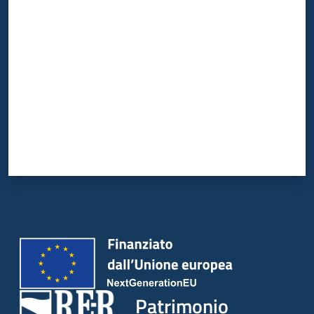
Valuta da 1 a 5 stelle
Patrimonio