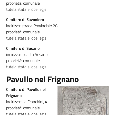
proprietà: comunale
tutela statale: ope legis
Cimitero di Savoniero
indirizzo: strada Provinciale 28
proprietà: comunale
tutela statale: ope legis
Cimitero di Susano
indirizzo: località Susano
proprietà: comunale
tutela statale: ope legis
Pavullo nel Frignano
Cimitero di Pavullo nel
Frignano
indirizzo: via Franchini, 4
proprietà: comunale
tutela statale: ope legis