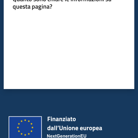
questa pagina?
Valuta da 1 a 5 stelle